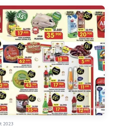
t 2023