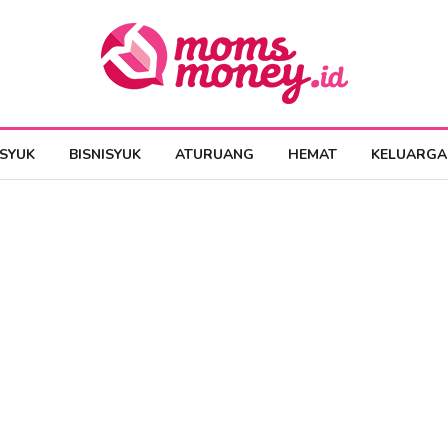
ESYUK
BISNISYUK
ATURUANG
HEMAT
KELUARGA