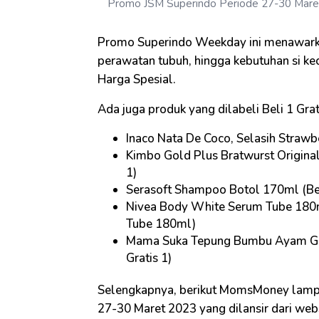
Promo JSM Superindo Periode 27-30 Mare
Promo Superindo Weekday ini menawark
perawatan tubuh, hingga kebutuhan si ke
Harga Spesial.
Ada juga produk yang dilabeli Beli 1 Grati
Inaco Nata De Coco, Selasih Strawbe
Kimbo Gold Plus Bratwurst Original,
1)
Serasoft Shampoo Botol 170ml (Beli
Nivea Body White Serum Tube 180ml
Tube 180ml)
Mama Suka Tepung Bumbu Ayam Gore
Gratis 1)
Selengkapnya, berikut MomsMoney lamp
27-30 Maret 2023 yang dilansir dari web