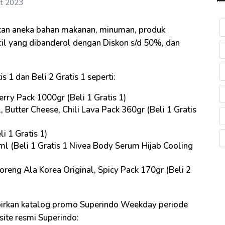
t 2023
an aneka bahan makanan, minuman, produk
cil yang dibanderol dengan Diskon s/d 50%, dan
s 1 dan Beli 2 Gratis 1 seperti:
rry Pack 1000gr (Beli 1 Gratis 1)
 Butter Cheese, Chili Lava Pack 360gr (Beli 1 Gratis
 1 Gratis 1)
 (Beli 1 Gratis 1 Nivea Body Serum Hijab Cooling
ng Ala Korea Original, Spicy Pack 170gr (Beli 2
irkan katalog promo Superindo Weekday periode
site resmi Superindo: