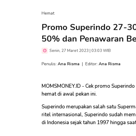
Hemat
Promo Superindo 27-30
50% dan Penawaran Bel
Senin, 27 Maret 2023 | 03:03 WIB
Penulis:
Ana Risma
|
Editor:
Ana Risma
MOMSMONEY.ID - Cek promo Superindo W
hemat di awal pekan ini.
Superindo merupakan salah satu Supermar
ritel internasional, Superindo sudah memi
di Indonesia sejak tahun 1997 hingga saat 