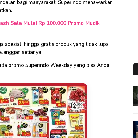
 andalan bagi masyarakat, Superindo menawarkan
tkan.
lash Sale Mulai Rp 100.000 Promo Mudik
 spesial, hingga gratis produk yang tidak lupa
elanggan setianya.
, ada promo Superindo Weekday yang bisa Anda