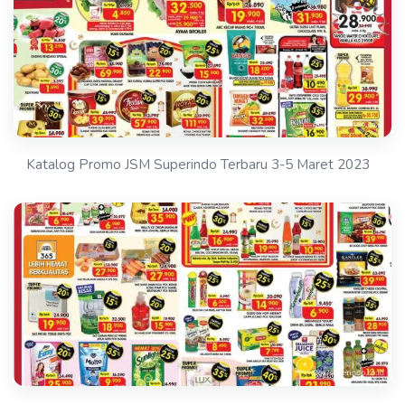
Katalog Promo JSM Superindo Terbaru 3-5 Maret 2023