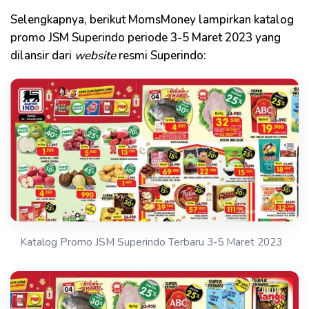
Selengkapnya, berikut MomsMoney lampirkan katalog
promo JSM Superindo periode 3-5 Maret 2023 yang
dilansir dari
website
resmi Superindo:
Katalog Promo JSM Superindo Terbaru 3-5 Maret 2023