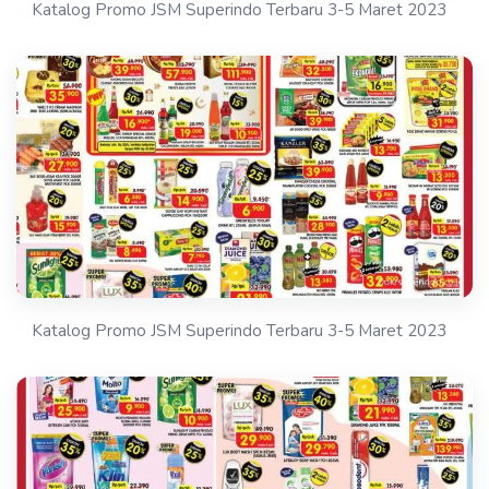
Katalog Promo JSM Superindo Terbaru 3-5 Maret 2023
Katalog Promo JSM Superindo Terbaru 3-5 Maret 2023