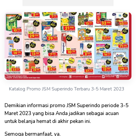
Katalog Promo JSM Superindo Terbaru 3-5 Maret 2023
Demikian informasi promo JSM Superindo periode 3-5
Maret 2023 yang bisa Anda jadikan sebagai acuan
untuk belanja hemat di akhir pekan ini.
Semoga bermanfaat, ya.