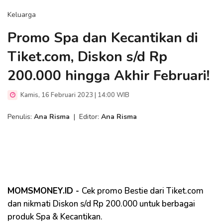
Keluarga
Promo Spa dan Kecantikan di
Tiket.com, Diskon s/d Rp
200.000 hingga Akhir Februari!
Kamis, 16 Februari 2023 | 14:00 WIB
Penulis:
Ana Risma
|
Editor:
Ana Risma
MOMSMONEY.ID -
Cek promo Bestie dari Tiket.com
dan nikmati Diskon s/d Rp 200.000 untuk berbagai
produk Spa & Kecantikan.