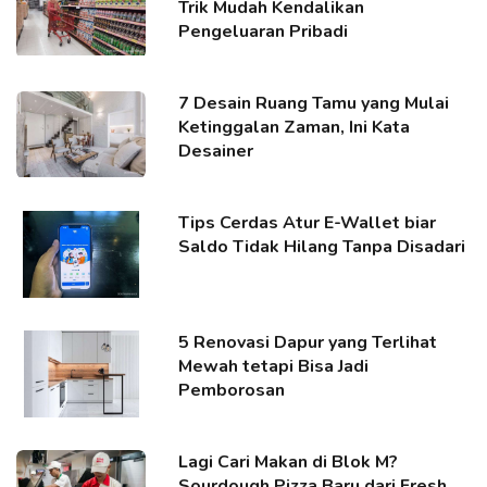
Trik Mudah Kendalikan
Pengeluaran Pribadi
7 Desain Ruang Tamu yang Mulai
Ketinggalan Zaman, Ini Kata
Desainer
Tips Cerdas Atur E-Wallet biar
Saldo Tidak Hilang Tanpa Disadari
5 Renovasi Dapur yang Terlihat
Mewah tetapi Bisa Jadi
Pemborosan
Lagi Cari Makan di Blok M?
Sourdough Pizza Baru dari Fresh