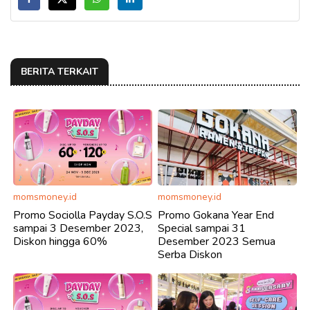
BERITA TERKAIT
momsmoney.id
momsmoney.id
Promo Sociolla Payday S.O.S
Promo Gokana Year End
sampai 3 Desember 2023,
Special sampai 31
Diskon hingga 60%
Desember 2023 Semua
Serba Diskon