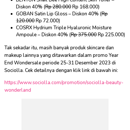
Diskon 40% (
Rp 280.000
Rp 168.000)
GOBAN Satin Lip Gloss – Diskon 40% (
Rp
120.000
Rp 72.000)
COSRX Hydrium Triple Hyaluronic Moisture
Ampoule – Diskon 40% (
Rp 375.000
Rp 225.000)
Tak sekadar itu, masih banyak produk skincare dan
makeup lainnya yang ditawarkan dalam promo Year
End Wondersale periode 25-31 Desember 2023 di
Sociolla. Cek detailnya dengan klik link di bawah ini:
https://www.sociolla.com/promotion/sociolla-beauty-
wonderland