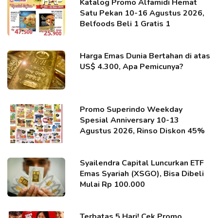
Katalog Promo Alfamidi Hemat
Satu Pekan 10-16 Agustus 2026,
Belfoods Beli 1 Gratis 1
Harga Emas Dunia Bertahan di atas
US$ 4.300, Apa Pemicunya?
Promo Superindo Weekday
Spesial Anniversary 10-13
Agustus 2026, Rinso Diskon 45%
Syailendra Capital Luncurkan ETF
Emas Syariah (XSGO), Bisa Dibeli
Mulai Rp 100.000
Terbatas 5 Hari! Cek Promo