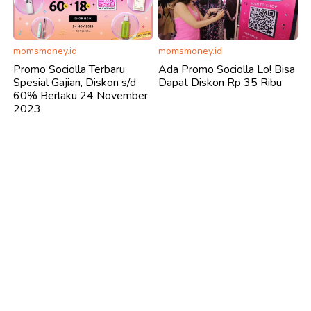
momsmoney.id
momsmoney.id
Promo Sociolla Terbaru
Ada Promo Sociolla Lo! Bisa
Spesial Gajian, Diskon s/d
Dapat Diskon Rp 35 Ribu
60% Berlaku 24 November
2023