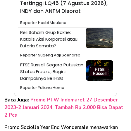
Tertinggi LQ45 (7 Agustus 2026),
INDY dan ANTM Disorot
Reporter Hasbi Maulana
Reli Saham Grup Bakrie:
Katalis Aksi Korporasi atau
Euforia Semata?
Reporter Sugeng Adji Soenarso
FTSE Russell Segera Putuskan
Status Freeze, Begini
Dampaknya ke IHSG
Reporter Yuliana Hema
Baca Juga:
Promo PTW Indomaret 27 Desember
2023-2 Januari 2024, Tambah Rp 2.000 Bisa Dapat
2 Pcs
Promo Sociolla Year End Wondersale menawarkan