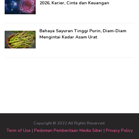
2026, Karier, Cinta dan Keuangan
Bahaya Sayuran Tinggi Purin, Diam-Diam
Mengintai Kadar Asam Urat
Copyright © 2022 All Rights Reserved.
Term of Use
|
Pedoman Pemberitaan Media Siber
|
Privacy Policy