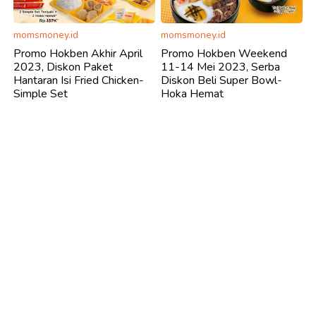
momsmoney.id
momsmoney.id
Promo Hokben Akhir April
Promo Hokben Weekend
2023, Diskon Paket
11-14 Mei 2023, Serba
Hantaran Isi Fried Chicken-
Diskon Beli Super Bowl-
Simple Set
Hoka Hemat