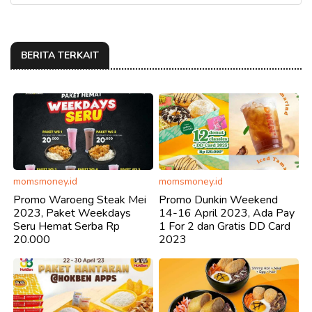
BERITA TERKAIT
momsmoney.id
momsmoney.id
Promo Waroeng Steak Mei
Promo Dunkin Weekend
2023, Paket Weekdays
14-16 April 2023, Ada Pay
Seru Hemat Serba Rp
1 For 2 dan Gratis DD Card
20.000
2023