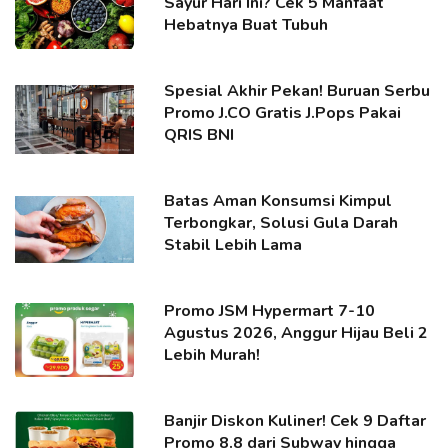
Sayur Hari Ini? Cek 5 Manfaat
Hebatnya Buat Tubuh
Spesial Akhir Pekan! Buruan Serbu
Promo J.CO Gratis J.Pops Pakai
QRIS BNI
Batas Aman Konsumsi Kimpul
Terbongkar, Solusi Gula Darah
Stabil Lebih Lama
Promo JSM Hypermart 7-10
Agustus 2026, Anggur Hijau Beli 2
Lebih Murah!
Banjir Diskon Kuliner! Cek 9 Daftar
Promo 8.8 dari Subway hingga