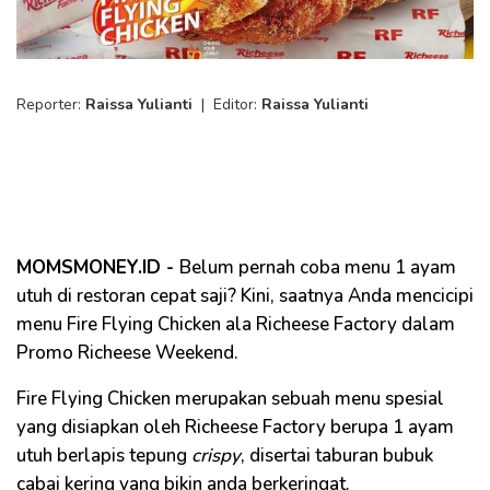
Reporter:
Raissa Yulianti
|
Editor:
Raissa Yulianti
MOMSMONEY.ID -
Belum pernah coba menu 1 ayam
utuh di restoran cepat saji? Kini, saatnya Anda mencicipi
menu Fire Flying Chicken ala Richeese Factory dalam
Promo Richeese Weekend.
Fire Flying Chicken merupakan sebuah menu spesial
yang disiapkan oleh Richeese Factory berupa 1 ayam
utuh berlapis tepung
crispy
, disertai taburan bubuk
cabai kering yang bikin anda berkeringat.