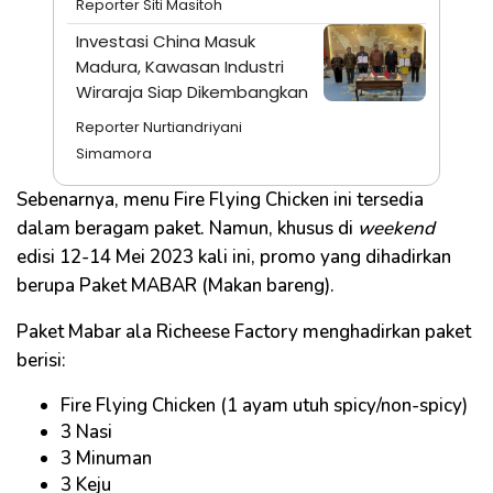
Reporter Siti Masitoh
Investasi China Masuk
Madura, Kawasan Industri
Wiraraja Siap Dikembangkan
Reporter Nurtiandriyani
Simamora
Sebenarnya, menu Fire Flying Chicken ini tersedia
dalam beragam paket. Namun, khusus di
weekend
edisi 12-14 Mei 2023 kali ini, promo yang dihadirkan
berupa Paket MABAR (Makan bareng).
Paket Mabar ala Richeese Factory menghadirkan paket
berisi:
Fire Flying Chicken (1 ayam utuh spicy/non-spicy)
3 Nasi
3 Minuman
3 Keju