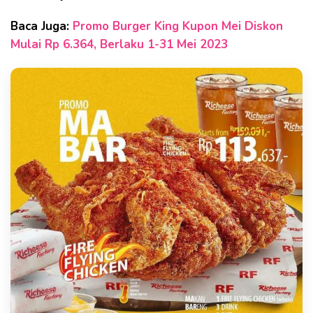
Baca Juga:
Promo Burger King Kupon Mei Diskon
Mulai Rp 6.364, Berlaku 1-31 Mei 2023