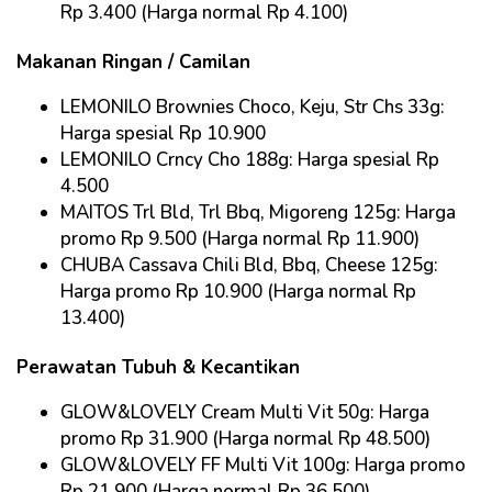
Rp 3.400 (Harga normal Rp 4.100)
Makanan Ringan / Camilan
LEMONILO Brownies Choco, Keju, Str Chs 33g:
Harga spesial Rp 10.900
LEMONILO Crncy Cho 188g: Harga spesial Rp
4.500
MAITOS Trl Bld, Trl Bbq, Migoreng 125g: Harga
promo Rp 9.500 (Harga normal Rp 11.900)
CHUBA Cassava Chili Bld, Bbq, Cheese 125g:
Harga promo Rp 10.900 (Harga normal Rp
13.400)
Perawatan Tubuh & Kecantikan
GLOW&LOVELY Cream Multi Vit 50g: Harga
promo Rp 31.900 (Harga normal Rp 48.500)
GLOW&LOVELY FF Multi Vit 100g: Harga promo
Rp 21.900 (Harga normal Rp 36.500)