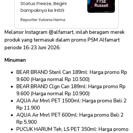
Status Freeze, Begini
Dampaknya ke IHSG
Reporter Yuliana Hema
Melansir Instagram @alfamart, inilah beragam merek
produk yang termasuk dalam promo PSM Alfamart
periode 16-23 Juni 2026:
Minuman
BEAR BRAND Steril Can 189ml: Harga promo Rp
9.600 (Harga normal Rp 10.500)
BEAR BRAND Clgn Can 189ml: Harga promo Rp
9.600 (Harga normal Rp 10.900)
AQUA Air Mnrl PET 1500ml: Harga promo Beli 2
Rp 11.900
AQUA Air Mnrl PET 600ml: Harga promo Beli 2
Rp 5.900
PUCUK HARUM Teh, LS PET 350ml: Harga promo