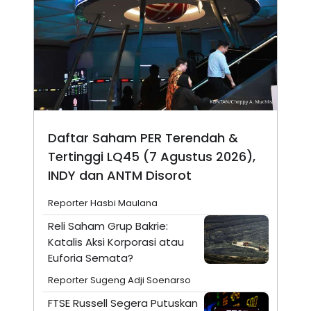
Daftar Saham PER Terendah &
Tertinggi LQ45 (7 Agustus 2026),
INDY dan ANTM Disorot
Reporter Hasbi Maulana
Reli Saham Grup Bakrie:
Katalis Aksi Korporasi atau
Euforia Semata?
Reporter Sugeng Adji Soenarso
FTSE Russell Segera Putuskan