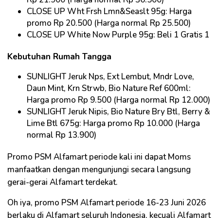
CLOSE UP Wht Frsh Lmn&Seaslt 95g: Harga
promo Rp 20.500 (Harga normal Rp 25.500)
CLOSE UP White Now Purple 95g: Beli 1 Gratis 1
Kebutuhan Rumah Tangga
SUNLIGHT Jeruk Nps, Ext Lembut, Mndr Love,
Daun Mint, Krn Strwb, Bio Nature Ref 600ml:
Harga promo Rp 9.500 (Harga normal Rp 12.000)
SUNLIGHT Jeruk Nipis, Bio Nature Bry Btl, Berry &
Lime Btl 675g: Harga promo Rp 10.000 (Harga
normal Rp 13.900)
Promo PSM Alfamart periode kali ini dapat Moms
manfaatkan dengan mengunjungi secara langsung
gerai-gerai Alfamart terdekat.
Oh iya, promo PSM Alfamart periode 16-23 Juni 2026
berlaku di Alfamart seluruh Indonesia, kecuali Alfamart