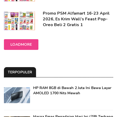
Promo PSM Alfamart 16-23 April
2026, Es Krim Wall’s Feast Pop-
Oreo Beli 2 Gratis 1
LOADMORE
TERPOPULER
HP RAM 8GB di Bawah 2 Juta Ini Bawa Layar
AMOLED 1700 Nits Mewah
Harga Emas Pegadaian Hari Ini (7/8) Terbang