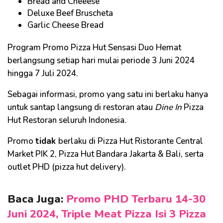
Bread and Cheeese
Deluxe Beef Bruscheta
Garlic Cheese Bread
Program Promo Pizza Hut Sensasi Duo Hemat
berlangsung setiap hari mulai periode 3 Juni 2024
hingga 7 Juli 2024.
Sebagai informasi, promo yang satu ini berlaku hanya
untuk santap langsung di restoran atau
Dine In
Pizza
Hut Restoran seluruh Indonesia.
Promo
tidak
berlaku di Pizza Hut Ristorante Central
Market PIK 2, Pizza Hut Bandara Jakarta & Bali, serta
outlet PHD (pizza hut delivery).
Baca Juga:
Promo PHD Terbaru 14-30
Juni 2024, Triple Meat Pizza Isi 3 Pizza