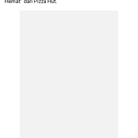
Hemat” dari Pizza Hut.