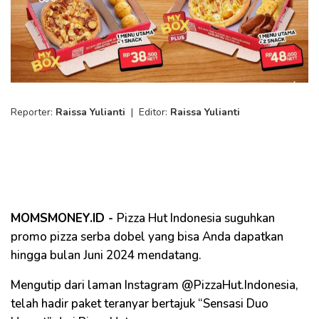
Reporter:
Raissa Yulianti
|
Editor:
Raissa Yulianti
MOMSMONEY.ID -
Pizza Hut Indonesia suguhkan
promo pizza serba dobel yang bisa Anda dapatkan
hingga bulan Juni 2024 mendatang.
Mengutip dari laman Instagram @PizzaHut.Indonesia,
telah hadir paket teranyar bertajuk “Sensasi Duo