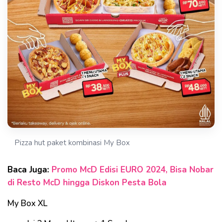
Pizza hut paket kombinasi My Box
Baca Juga:
Promo McD Edisi EURO 2024, Bisa Nobar
di Resto McD hingga Diskon Pesta Bola
My Box XL