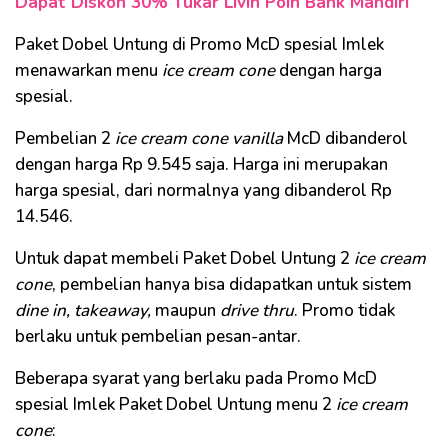
Dapat Diskon 30% Tukar Livin Poin Bank Mandiri
Paket Dobel Untung di Promo McD spesial Imlek
menawarkan menu
ice cream cone
dengan harga
spesial.
Pembelian 2
ice cream cone vanilla
McD dibanderol
dengan harga Rp 9.545 saja. Harga ini merupakan
harga spesial, dari normalnya yang dibanderol Rp
14.546.
Untuk dapat membeli Paket Dobel Untung 2
ice cream
cone
, pembelian hanya bisa didapatkan untuk sistem
dine in, takeaway,
maupun
drive thru
. Promo tidak
berlaku untuk pembelian pesan-antar.
Beberapa syarat yang berlaku pada Promo McD
spesial Imlek Paket Dobel Untung menu 2
ice cream
cone
: