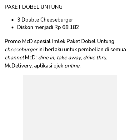
PAKET DOBEL UNTUNG
3 Double Cheeseburger
Diskon menjadi Rp 68.182
Promo McD spesial Imlek Paket Dobel Untung
cheeseburger
ini berlaku untuk pembelian di semua
channel
McD:
dine in, take away, drive thru
,
McDelivery, aplikasi ojek
online.