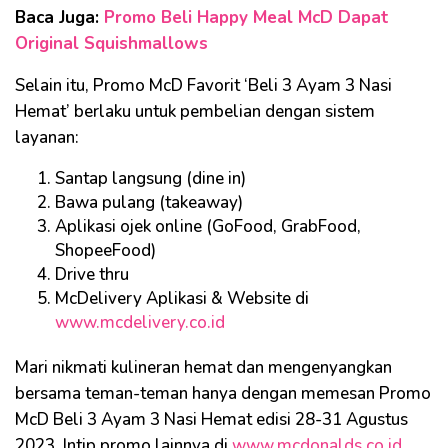
Baca Juga:
Promo Beli Happy Meal McD Dapat
Original Squishmallows
Selain itu, Promo McD Favorit ‘Beli 3 Ayam 3 Nasi
Hemat’ berlaku untuk pembelian dengan sistem
layanan:
Santap langsung (dine in)
Bawa pulang (takeaway)
Aplikasi ojek online (GoFood, GrabFood,
ShopeeFood)
Drive thru
McDelivery Aplikasi & Website di
www.mcdelivery.co.id
Mari nikmati kulineran hemat dan mengenyangkan
bersama teman-teman hanya dengan memesan Promo
McD Beli 3 Ayam 3 Nasi Hemat edisi 28-31 Agustus
2023. Intip promo lainnya di
www.mcdonalds.co.id
.