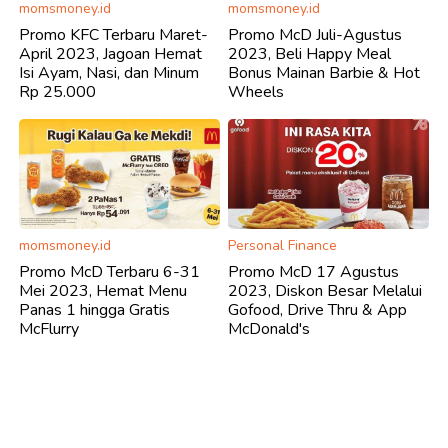
momsmoney.id
momsmoney.id
Promo KFC Terbaru Maret-
Promo McD Juli-Agustus
April 2023, Jagoan Hemat
2023, Beli Happy Meal
Isi Ayam, Nasi, dan Minum
Bonus Mainan Barbie & Hot
Rp 25.000
Wheels
momsmoney.id
Personal Finance
Promo McD Terbaru 6-31
Promo McD 17 Agustus
Mei 2023, Hemat Menu
2023, Diskon Besar Melalui
Panas 1 hingga Gratis
Gofood, Drive Thru & App
McFlurry
McDonald's