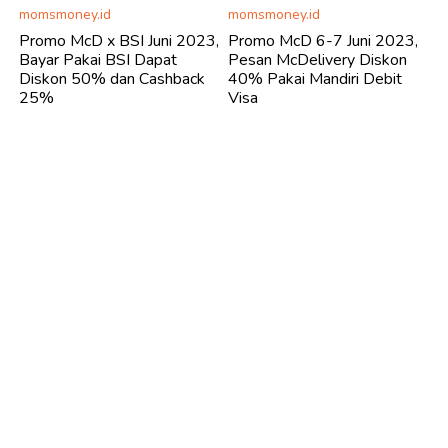
momsmoney.id
momsmoney.id
Promo McD x BSI Juni 2023,
Promo McD 6-7 Juni 2023,
Bayar Pakai BSI Dapat
Pesan McDelivery Diskon
Diskon 50% dan Cashback
40% Pakai Mandiri Debit
25%
Visa