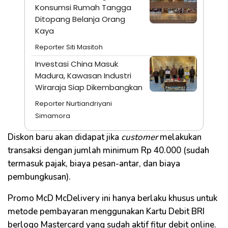
Konsumsi Rumah Tangga
Ditopang Belanja Orang
Kaya
Reporter Siti Masitoh
Investasi China Masuk
Madura, Kawasan Industri
Wiraraja Siap Dikembangkan
Reporter Nurtiandriyani
Simamora
Diskon baru akan didapat jika
customer
melakukan
transaksi dengan jumlah minimum Rp 40.000 (sudah
termasuk pajak, biaya pesan-antar, dan biaya
pembungkusan).
Promo McD McDelivery ini hanya berlaku khusus untuk
metode pembayaran menggunakan Kartu Debit BRI
berlogo Mastercard yang sudah aktif fitur debit online.