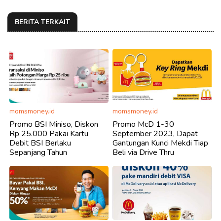
BERITA TERKAIT
momsmoney.id
momsmoney.id
Promo BSI Miniso, Diskon
Promo McD 1-30
Rp 25.000 Pakai Kartu
September 2023, Dapat
Debit BSI Berlaku
Gantungan Kunci Mekdi Tiap
Sepanjang Tahun
Beli via Drive Thru