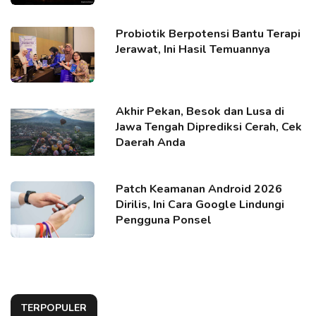
Probiotik Berpotensi Bantu Terapi
Jerawat, Ini Hasil Temuannya
Akhir Pekan, Besok dan Lusa di
Jawa Tengah Diprediksi Cerah, Cek
Daerah Anda
Patch Keamanan Android 2026
Dirilis, Ini Cara Google Lindungi
Pengguna Ponsel
TERPOPULER