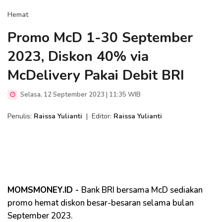
Hemat
Promo McD 1-30 September
2023, Diskon 40% via
McDelivery Pakai Debit BRI
Selasa, 12 September 2023 | 11:35 WIB
Penulis:
Raissa Yulianti
|
Editor:
Raissa Yulianti
MOMSMONEY.ID -
Bank BRI bersama McD sediakan
promo hemat diskon besar-besaran selama bulan
September 2023.