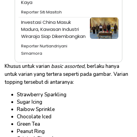
Kaya
Reporter Siti Masitoh
Investasi China Masuk
Madura, Kawasan Industri
Wiraraja Siap Dikembangkan
Reporter Nurtiandriyani
Simamora
Khusus untuk varian
basic assorted,
berlaku hanya
untuk varian yang tertera seperti pada gambar. Varian
topping tersebut di antaranya:
Strawberry Sparkling
Sugar Icing
Raibow Sprinkle
Chocolate Iced
Green Tea
Peanut Ring