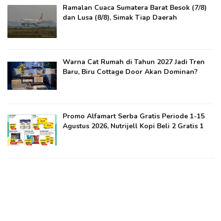
Ramalan Cuaca Sumatera Barat Besok (7/8)
dan Lusa (8/8), Simak Tiap Daerah
Warna Cat Rumah di Tahun 2027 Jadi Tren
Baru, Biru Cottage Door Akan Dominan?
Promo Alfamart Serba Gratis Periode 1-15
Agustus 2026, Nutrijell Kopi Beli 2 Gratis 1