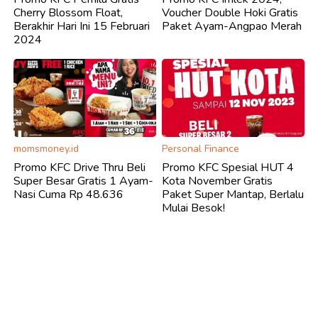
Cherry Blossom Float,
Voucher Double Hoki Gratis
Berakhir Hari Ini 15 Februari
Paket Ayam-Angpao Merah
2024
momsmoney.id
Personal Finance
Promo KFC Drive Thru Beli
Promo KFC Spesial HUT 4
Super Besar Gratis 1 Ayam-
Kota November Gratis
Nasi Cuma Rp 48.636
Paket Super Mantap, Berlalu
Mulai Besok!