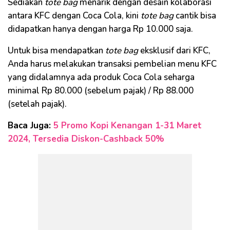
Sediakan
tote bag
menarik dengan desain kolaborasi
antara KFC dengan Coca Cola, kini
tote bag
cantik bisa
didapatkan hanya dengan harga Rp 10.000 saja.
Untuk bisa mendapatkan
tote bag
eksklusif dari KFC,
Anda harus melakukan transaksi pembelian menu KFC
yang didalamnya ada produk Coca Cola seharga
minimal Rp 80.000 (sebelum pajak) / Rp 88.000
(setelah pajak).
Baca Juga:
5 Promo Kopi Kenangan 1-31 Maret
2024, Tersedia Diskon-Cashback 50%