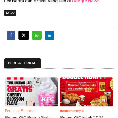
Cek Berita dan Artikel yang lain di
Google News
TAGS:
BERITA TERKAIT
Personal Finance
momsmoney.id
Promo KFC Pemilu Gratis
Promo KFC Imlek 2024,