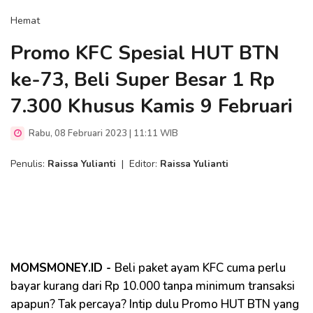
Hemat
Promo KFC Spesial HUT BTN
ke-73, Beli Super Besar 1 Rp
7.300 Khusus Kamis 9 Februari
Rabu, 08 Februari 2023 | 11:11 WIB
Penulis:
Raissa Yulianti
|
Editor:
Raissa Yulianti
MOMSMONEY.ID -
Beli paket ayam KFC cuma perlu
bayar kurang dari Rp 10.000 tanpa minimum transaksi
apapun? Tak percaya? Intip dulu Promo HUT BTN yang