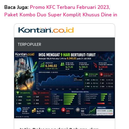
Baca Juga:
Promo KFC Terbaru Februari 2023,
Paket Kombo Duo Super Komplit Khusus Dine in
TERPOPULER