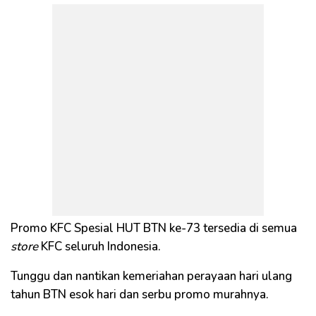
Promo KFC Spesial HUT BTN ke-73 tersedia di semua
store
KFC seluruh Indonesia.
Tunggu dan nantikan kemeriahan perayaan hari ulang
tahun BTN esok hari dan serbu promo murahnya.