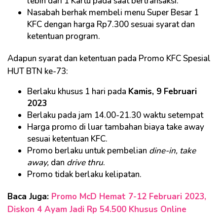
lebih dari 1 Kartu pada saat bertransaksi.
Nasabah berhak membeli menu Super Besar 1
KFC dengan harga Rp7.300 sesuai syarat dan
ketentuan program.
Adapun syarat dan ketentuan pada Promo KFC Spesial
HUT BTN ke-73:
Berlaku khusus 1 hari pada
Kamis, 9 Februari
2023
Berlaku pada jam 14.00-21.30 waktu setempat
Harga promo di luar tambahan biaya take away
sesuai ketentuan KFC.
Promo berlaku untuk pembelian
dine-in, take
away,
dan
drive thru
.
Promo tidak berlaku kelipatan.
Baca Juga:
Promo McD Hemat 7-12 Februari 2023,
Diskon 4 Ayam Jadi Rp 54.500 Khusus Online