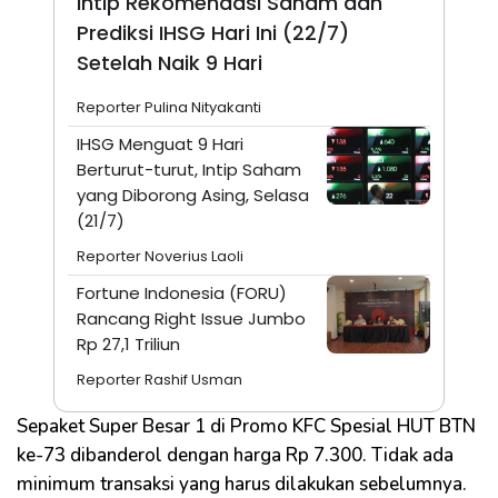
Intip Rekomendasi Saham dan
Prediksi IHSG Hari Ini (22/7)
Setelah Naik 9 Hari
Reporter Pulina Nityakanti
IHSG Menguat 9 Hari
Berturut-turut, Intip Saham
yang Diborong Asing, Selasa
(21/7)
Reporter Noverius Laoli
Fortune Indonesia (FORU)
Rancang Right Issue Jumbo
Rp 27,1 Triliun
Reporter Rashif Usman
Sepaket Super Besar 1 di Promo KFC Spesial HUT BTN
ke-73 dibanderol dengan harga Rp 7.300. Tidak ada
minimum transaksi yang harus dilakukan sebelumnya.