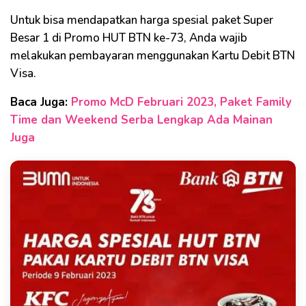
Untuk bisa mendapatkan harga spesial paket Super
Besar 1 di Promo HUT BTN ke-73, Anda wajib
melakukan pembayaran menggunakan Kartu Debit BTN
Visa.
Baca Juga:
Promo McD Februari 2023, Paket Family
Time dan Weekend Serba Lengkap Ada Mainan
Juga