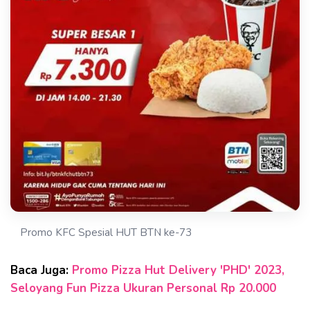
Promo KFC Spesial HUT BTN ke-73
Baca Juga:
Promo Pizza Hut Delivery 'PHD' 2023,
Seloyang Fun Pizza Ukuran Personal Rp 20.000