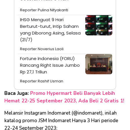
Reporter Pulina Nityakanti
IHSG Menguat 9 Hari
Berturut-turut, Intip Saham
yang Diborong Asing, Selasa
(21/7)
Reporter Noverius Laoli
Fortune Indonesia (FORU)
Rancang Right Issue Jumbo
Rp 27,1 Triliun
Reporter Rashif Usman
Baca Juga:
Promo Hypermart Beli Banyak Lebih
Hemat 22-25 September 2023, Ada Beli 2 Gratis 1!
Melansir Instagram Indomaret (@indomaret), inilah
katalog promo JSM Indomaret Hanya 3 Hari periode
22-24 September 2023: