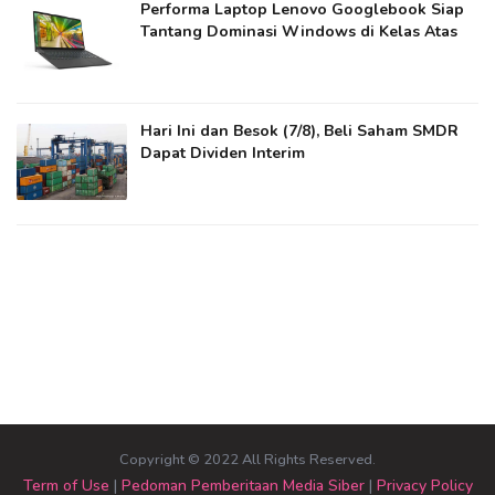
Performa Laptop Lenovo Googlebook Siap
Tantang Dominasi Windows di Kelas Atas
Hari Ini dan Besok (7/8), Beli Saham SMDR
Dapat Dividen Interim
Copyright © 2022 All Rights Reserved.
Term of Use
|
Pedoman Pemberitaan Media Siber
|
Privacy Policy