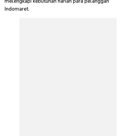
melengkapi kebutuhan harian para pelanggan
Indomaret.