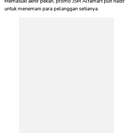
Memasuki akhir pekan, promo JSM Alfamart pun hadir
untuk menemani para pelanggan setianya.