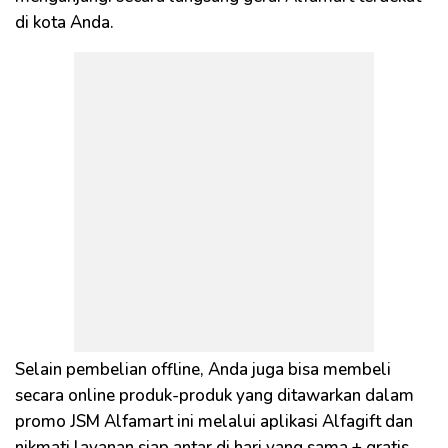
di kota Anda.
Selain pembelian offline, Anda juga bisa membeli
secara online produk-produk yang ditawarkan dalam
promo JSM Alfamart ini melalui aplikasi Alfagift dan
nikmati layanan siap antar di hari yang sama + gratis