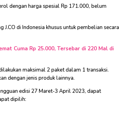
erol dengan harga spesial Rp 171.000, belum
ang J.CO di Indonesia khusus untuk pembelian secara
mat Cuma Rp 25.000, Tersebar di 220 Mal di
dilakukan maksimal 2 paket dalam 1 transaksi.
kan dengan jenis produk lainnya.
gguan edisi 27 Maret-3 April 2023, dapat
pat dipilih: