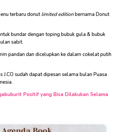
menu terbaru donut
limited edition
bernama Donut
entuk bundar dengan toping bubuk gula & bubuk
lan sabit.
krim pandan dan dicelupkan ke dalam cokelat putih
s J.CO sudah dapat dipesan selama bulan Puasa
nesia.
abuburit Positif yang Bisa Dilakukan Selama