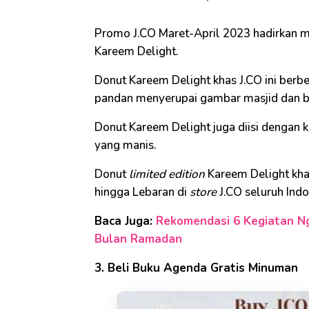
Promo J.CO Maret-April 2023 hadirkan 
Kareem Delight.
Donut Kareem Delight khas J.CO ini berb
pandan menyerupai gambar masjid dan bu
Donut Kareem Delight juga diisi dengan 
yang manis.
Donut
limited edition
Kareem Delight kha
hingga Lebaran di
store
J.CO seluruh Indo
Baca Juga:
Rekomendasi 6 Kegiatan Ng
Bulan Ramadan
3. Beli Buku Agenda Gratis Minuman