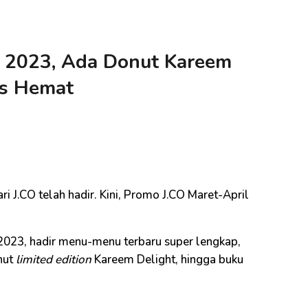
l 2023, Ada Donut Kareem
ps Hemat
i
i J.CO telah hadir. Kini, Promo J.CO Maret-April
2023, hadir menu-menu terbaru super lengkap,
onut
limited edition
Kareem Delight, hingga buku