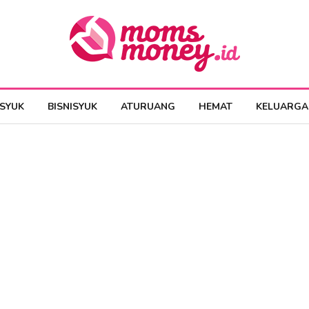
ESYUK
BISNISYUK
ATURUANG
HEMAT
KELUARGA