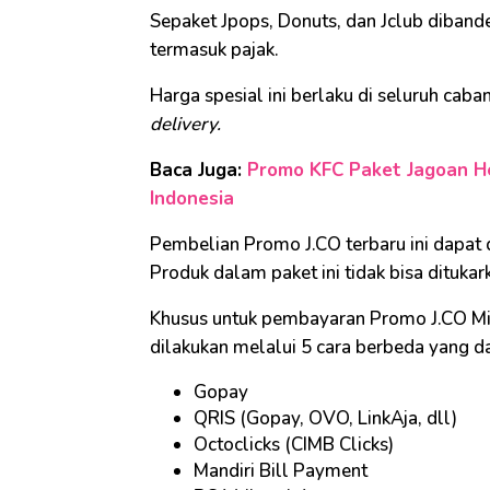
Sepaket Jpops, Donuts, dan Jclub diband
termasuk pajak.
Harga spesial ini berlaku di seluruh cab
delivery.
Baca Juga:
Promo KFC Paket Jagoan He
Indonesia
Pembelian Promo J.CO terbaru ini dapat 
Produk dalam paket ini tidak bisa ditukar
Khusus untuk pembayaran Promo J.CO Min
dilakukan melalui 5 cara berbeda yang da
Gopay
QRIS (Gopay, OVO, LinkAja, dll)
Octoclicks (CIMB Clicks)
Mandiri Bill Payment