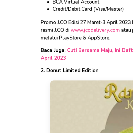
BCA Virtual Account
Credit/Debit Card (Visa/Master)
Promo J.CO Edisi 27 Maret-3 April 2023
resmi J.CO di
www.jcodelivery.com
atau 
melalui PlayStore & AppStore.
Baca Juga:
Cuti Bersama Maju, Ini Daft
April 2023
2. Donut Limited Edition