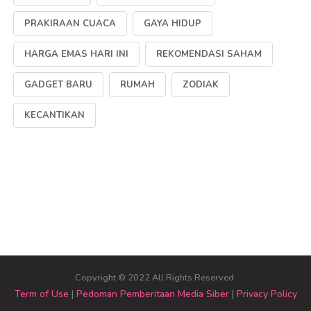
PRAKIRAAN CUACA
GAYA HIDUP
HARGA EMAS HARI INI
REKOMENDASI SAHAM
GADGET BARU
RUMAH
ZODIAK
KECANTIKAN
Copyright © 2022 All Rights Reserved.
Term of Use
|
Pedoman Pemberitaan Media Siber
|
Privacy Policy