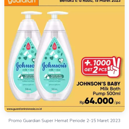
Promo Guardian Super Hemat Periode 2-15 Maret 2023