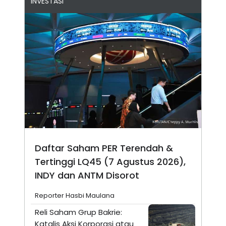
INVESTASI
Daftar Saham PER Terendah &
Tertinggi LQ45 (7 Agustus 2026),
INDY dan ANTM Disorot
Reporter Hasbi Maulana
Reli Saham Grup Bakrie:
Katalis Aksi Korporasi atau