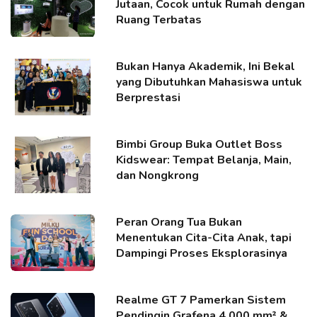
Jutaan, Cocok untuk Rumah dengan
Ruang Terbatas
Bukan Hanya Akademik, Ini Bekal
yang Dibutuhkan Mahasiswa untuk
Berprestasi
Bimbi Group Buka Outlet Boss
Kidswear: Tempat Belanja, Main,
dan Nongkrong
Peran Orang Tua Bukan
Menentukan Cita-Cita Anak, tapi
Dampingi Proses Eksplorasinya
Realme GT 7 Pamerkan Sistem
Pendingin Grafena 4.000 mm² &