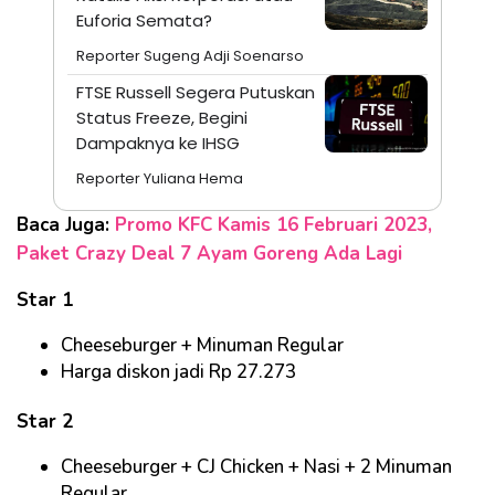
Euforia Semata?
Reporter Sugeng Adji Soenarso
FTSE Russell Segera Putuskan
Status Freeze, Begini
Dampaknya ke IHSG
Reporter Yuliana Hema
Baca Juga:
Promo KFC Kamis 16 Februari 2023,
Paket Crazy Deal 7 Ayam Goreng Ada Lagi
Star 1
Cheeseburger + Minuman Regular
Harga diskon jadi Rp 27.273
Star 2
Cheeseburger + CJ Chicken + Nasi + 2 Minuman
Regular