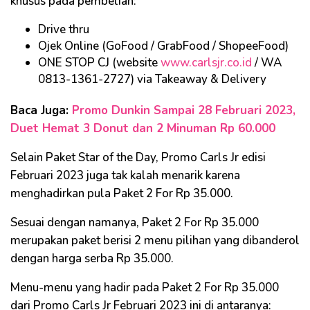
khusus pada pembelian:
Drive thru
Ojek Online (GoFood / GrabFood / ShopeeFood)
ONE STOP CJ (website
www.carlsjr.co.id
/ WA
0813-1361-2727) via Takeaway & Delivery
Baca Juga:
Promo Dunkin Sampai 28 Februari 2023,
Duet Hemat 3 Donut dan 2 Minuman Rp 60.000
Selain Paket Star of the Day, Promo Carls Jr edisi
Februari 2023 juga tak kalah menarik karena
menghadirkan pula Paket 2 For Rp 35.000.
Sesuai dengan namanya, Paket 2 For Rp 35.000
merupakan paket berisi 2 menu pilihan yang dibanderol
dengan harga serba Rp 35.000.
Menu-menu yang hadir pada Paket 2 For Rp 35.000
dari Promo Carls Jr Februari 2023 ini di antaranya: