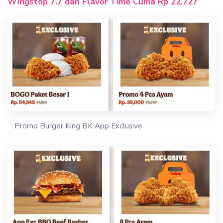
Wingstop 7.7 dan Flavor Time Cuma Rp 22.727
Promo Burger King BK App Exclusive