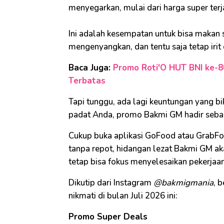
menyegarkan, mulai dari harga super terj
Ini adalah kesempatan untuk bisa makan 
mengenyangkan, dan tentu saja tetap irit
Baca Juga:
Promo Roti'O HUT BNI ke-8
Terbatas
Tapi tunggu, ada lagi keuntungan yang bi
padat Anda, promo Bakmi GM hadir sebag
Cukup buka aplikasi GoFood atau GrabFood
tanpa repot, hidangan lezat Bakmi GM ak
tetap bisa fokus menyelesaikan pekerjaan
Dikutip dari Instagram
@bakmigmania
, 
nikmati di bulan Juli 2026 ini:
Promo Super Deals