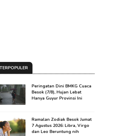
TERPOPULER
Peringatan Dini BMKG Cuaca
Besok (7/8), Hujan Lebat
Hanya Guyur Provinsi Ini
Ramalan Zodiak Besok Jumat
7 Agustus 2026: Libra, Virgo
dan Leo Beruntung nih