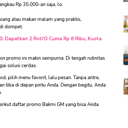
angkau Rp 35.000-an saja, lo.
siang atau makan malam yang praktis,
 di dompet.
0: Dapatkan 2 Roti'O Cuma Rp 8 Ribu, Kuota
kin promo ini makin sempurna. Di tengah rutinitas
ai solusi cerdas.
, pilih menu favorit, lalu pesan. Tanpa antre,
an tiba di depan pintu Anda. Dengan begitu, Anda
.
berikut daftar promo Bakmi GM yang bisa Anda