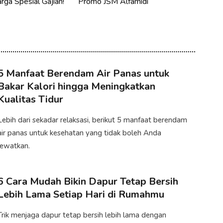
rga Spesial Gajian!
Promo JSM Alfamidi
5 Manfaat Berendam Air Panas untuk
Bakar Kalori hingga Meningkatkan
Kualitas Tidur
Lebih dari sekadar relaksasi, berikut 5 manfaat berendam
air panas untuk kesehatan yang tidak boleh Anda
lewatkan.
6 Cara Mudah Bikin Dapur Tetap Bersih
Lebih Lama Setiap Hari di Rumahmu
Trik menjaga dapur tetap bersih lebih lama dengan