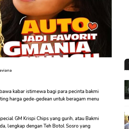
aviana
bawa kabar istimewa bagi para pecinta bakmi
anting harga gede-gedean untuk beragam menu
ecial GM Krispi Chips yang gurih, atau Bakmi
a, lengkap dengan Teh Botol Sosro yang