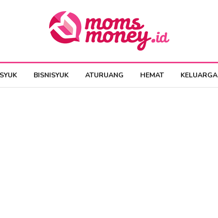
ESYUK
BISNISYUK
ATURUANG
HEMAT
KELUARGA