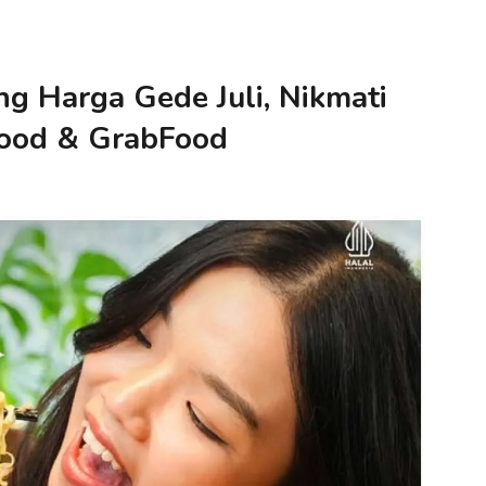
g Harga Gede Juli, Nikmati
Food & GrabFood