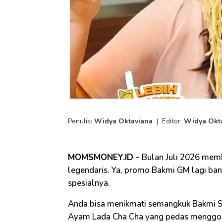
Penulis:
Widya Oktaviana
|
Editor:
Widya Okt
MOMSMONEY.ID -
Bulan Juli 2026 mem
legendaris. Ya, promo Bakmi GM lagi b
spesialnya.
Anda bisa menikmati semangkuk Bakmi Sp
Ayam Lada Cha Cha yang pedas menggod