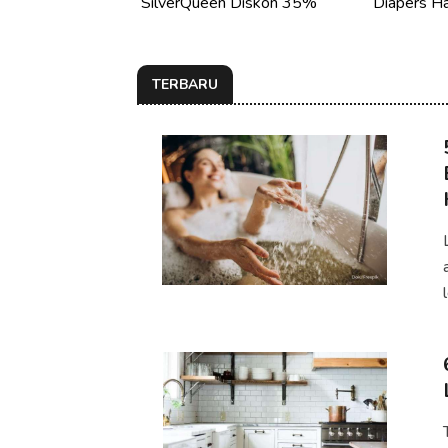
SilverQueen Diskon 35%
Diapers Ha
TERBARU