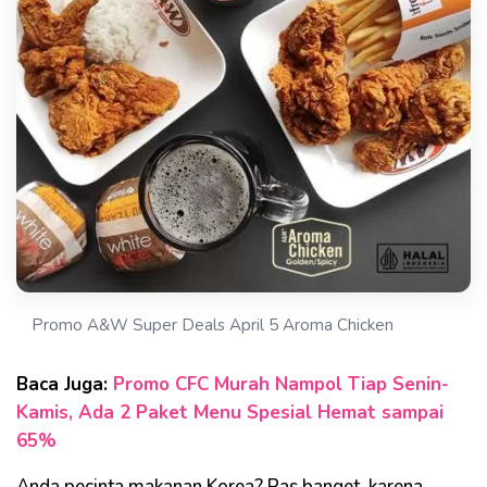
Promo A&W Super Deals April 5 Aroma Chicken
Baca Juga:
Promo CFC Murah Nampol Tiap Senin-
Kamis, Ada 2 Paket Menu Spesial Hemat sampai
65%
Anda pecinta makanan Korea? Pas banget, karena