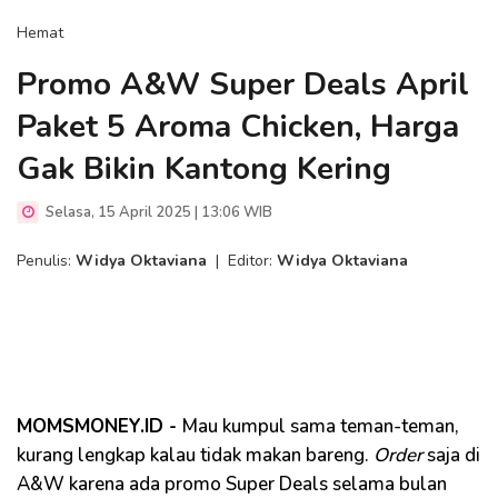
Hemat
Promo A&W Super Deals April
Paket 5 Aroma Chicken, Harga
Gak Bikin Kantong Kering
Selasa, 15 April 2025 | 13:06 WIB
Penulis:
Widya Oktaviana
|
Editor:
Widya Oktaviana
MOMSMONEY.ID -
Mau kumpul sama teman-teman,
kurang lengkap kalau tidak makan bareng.
Order
saja di
A&W karena ada promo Super Deals selama bulan