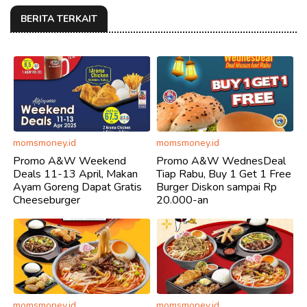
BERITA TERKAIT
momsmoney.id
momsmoney.id
Promo A&W Weekend
Promo A&W WednesDeal
Deals 11-13 April, Makan
Tiap Rabu, Buy 1 Get 1 Free
Ayam Goreng Dapat Gratis
Burger Diskon sampai Rp
Cheeseburger
20.000-an
momsmoney.id
momsmoney.id