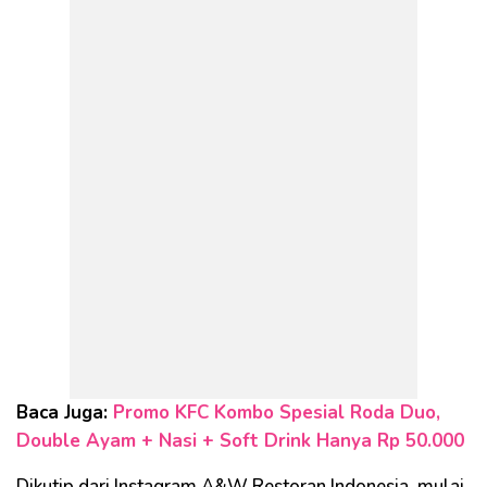
Baca Juga:
Promo KFC Kombo Spesial Roda Duo,
Double Ayam + Nasi + Soft Drink Hanya Rp 50.000
Dikutip dari Instagram A&W Restoran Indonesia, mulai