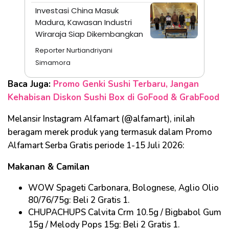
Investasi China Masuk
Madura, Kawasan Industri
Wiraraja Siap Dikembangkan
Reporter Nurtiandriyani
Simamora
Baca Juga:
Promo Genki Sushi Terbaru, Jangan
Kehabisan Diskon Sushi Box di GoFood & GrabFood
Melansir Instagram Alfamart (@alfamart), inilah
beragam merek produk yang termasuk dalam Promo
Alfamart Serba Gratis periode 1-15 Juli 2026:
Makanan & Camilan
WOW Spageti Carbonara, Bolognese, Aglio Olio
80/76/75g: Beli 2 Gratis 1.
CHUPACHUPS Calvita Crm 10.5g / Bigbabol Gum
15g / Melody Pops 15g: Beli 2 Gratis 1.