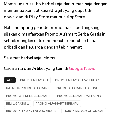
Moms juga bisa lho berbelanja dari rumah saja dengan
memanfaatkan aplikasi Alfagift yang dapat di-
download di Play Store maupun AppStore.
Nah, mumpung periode promo masih berlangsung,
silakan dimanfaatkan Promo Alfamart Serba Gratis ini
sebaik mungkin untuk memenuhi kebutuhan harian
pribadi dan keluarga dengan lebih hemat.
Selamat berbelanja, Moms.
Cek Berita dan Artikel yang lain di
Google News
TAGS:
PROMO ALFAMART
PROMO ALFAMART WEEKDAY
KATALOG PROMO ALFAMART
PROMO ALFAMART HARI INI
PROMO WEEKEND ALFAMART
PROMO ALFAMART WEEKEND
BELI 1 GRATIS 1
PROMO ALFAMART TERBARU
PROMO ALFAMART SERBA GRATIS
HARGA PROMO ALFAMART