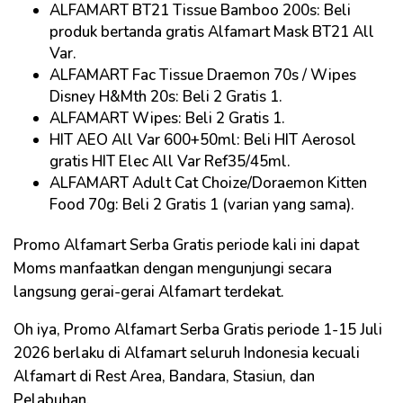
ALFAMART BT21 Tissue Bamboo 200s: Beli
produk bertanda gratis Alfamart Mask BT21 All
Var.
ALFAMART Fac Tissue Draemon 70s / Wipes
Disney H&Mth 20s: Beli 2 Gratis 1.
ALFAMART Wipes: Beli 2 Gratis 1.
HIT AEO All Var 600+50ml: Beli HIT Aerosol
gratis HIT Elec All Var Ref35/45ml.
ALFAMART Adult Cat Choize/Doraemon Kitten
Food 70g: Beli 2 Gratis 1 (varian yang sama).
Promo Alfamart Serba Gratis periode kali ini dapat
Moms manfaatkan dengan mengunjungi secara
langsung gerai-gerai Alfamart terdekat.
Oh iya, Promo Alfamart Serba Gratis periode 1-15 Juli
2026 berlaku di Alfamart seluruh Indonesia kecuali
Alfamart di Rest Area, Bandara, Stasiun, dan
Pelabuhan.