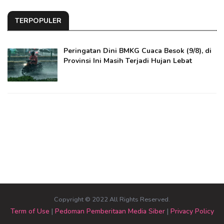
TERPOPULER
Peringatan Dini BMKG Cuaca Besok (9/8), di
Provinsi Ini Masih Terjadi Hujan Lebat
Copyright © 2022 All Rights Reserved.
Term of Use
|
Pedoman Pemberitaan Media Siber
|
Privacy Policy