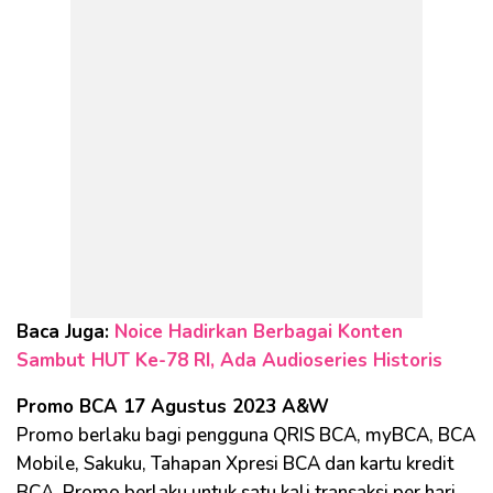
Baca Juga:
Noice Hadirkan Berbagai Konten
Sambut HUT Ke-78 RI, Ada Audioseries Historis
Promo BCA 17 Agustus 2023 A&W
Promo berlaku bagi pengguna QRIS BCA, myBCA, BCA
Mobile, Sakuku, Tahapan Xpresi BCA dan kartu kredit
BCA. Promo berlaku untuk satu kali transaksi per hari