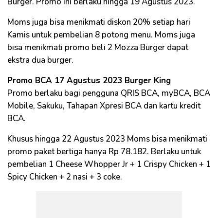
Burger. Promo ini berlaku hingga 19 Agustus 2023.
Moms juga bisa menikmati diskon 20% setiap hari
Kamis untuk pembelian 8 potong menu. Moms juga
bisa menikmati promo beli 2 Mozza Burger dapat
ekstra dua burger.
Promo BCA 17 Agustus 2023 Burger King
Promo berlaku bagi pengguna QRIS BCA, myBCA, BCA
Mobile, Sakuku, Tahapan Xpresi BCA dan kartu kredit
BCA.
Khusus hingga 22 Agustus 2023 Moms bisa menikmati
promo paket bertiga hanya Rp 78.182. Berlaku untuk
pembelian 1 Cheese Whopper Jr + 1 Crispy Chicken + 1
Spicy Chicken + 2 nasi + 3 coke.