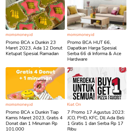
momsmoney.id
momsmoney.id
Promo BCA x Dunkin 23
Promo BCA HUT 66,
Maret 2023, Ada 12 Donut
Dapatkan Harga Spesial
Ketupat Spesial Ramadan
Serba 66 di Informa & Ace
Hardware
momsmoney.id
Kiat On
Promo BCA x Dunkin Tiap
7 Promo 17 Agustus 2023:
Kamis Maret 2023, Gratis 4
JCO, PHD, KFC, Dll Ada Beli
Donat dan 1 Minuman Rp
1 Gratis 1 dan Serba Rp 17
101.000
Ribu