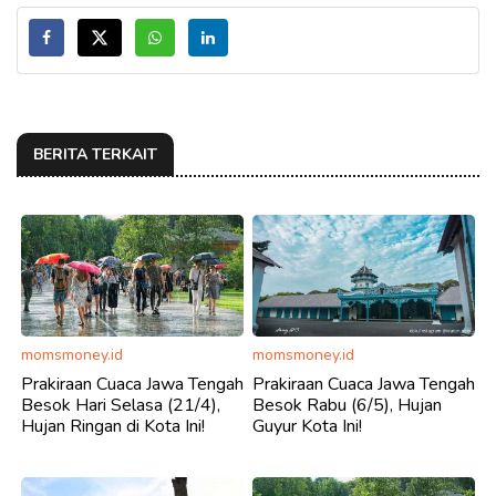
BERITA TERKAIT
momsmoney.id
momsmoney.id
Prakiraan Cuaca Jawa Tengah
Prakiraan Cuaca Jawa Tengah
Besok Hari Selasa (21/4),
Besok Rabu (6/5), Hujan
Hujan Ringan di Kota Ini!
Guyur Kota Ini!