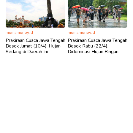
momsmoney.id
momsmoney.id
Prakiraan Cuaca Jawa Tengah
Prakiraan Cuaca Jawa Tengah
Besok Jumat (10/4), Hujan
Besok Rabu (22/4),
Sedang di Daerah Ini
Didominasi Hujan Ringan