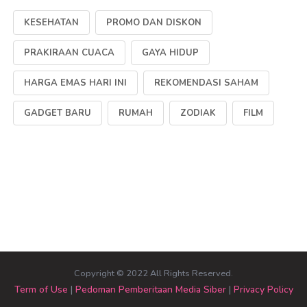
KESEHATAN
PROMO DAN DISKON
PRAKIRAAN CUACA
GAYA HIDUP
HARGA EMAS HARI INI
REKOMENDASI SAHAM
GADGET BARU
RUMAH
ZODIAK
FILM
Copyright © 2022 All Rights Reserved.
Term of Use
|
Pedoman Pemberitaan Media Siber
|
Privacy Policy