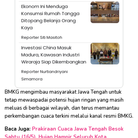
Ekonom Ini Menduga
Konsumsi Rumah Tangga
Ditopang Belanja Orang
Kaya
Reporter Siti Masitoh
Investasi China Masuk
Madura, Kawasan Industri
Wiraraja Siap Dikembangkan
Reporter Nurtiandriyani
Simamora
BMKG mengimbau masyarakat Jawa Tengah untuk
tetap mewaspadai potensi hujan ringan yang masih
meluas di berbagai wilayah, dan terus memantau
perkembangan cuaca terkini melalui kanal resmi BMKG.
Baca Juga:
Prakiraan Cuaca Jawa Tengah Besok
Sabtu (16/5), Hujan Hampir Seluruh Kota