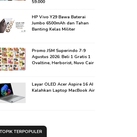
59.000
HP Vivo Y29 Bawa Baterai
Jumbo 6500mAh dan Tahan
Banting Kelas Militer
Promo JSM Superindo 7-9
Agustus 2026: Beli 1 Gratis 1
Ovaltine, Herborist, Nuvo Cair
Layar OLED Acer Aspire 16 AI
Kalahkan Laptop MacBook Air
TOPIK TERPOPULER