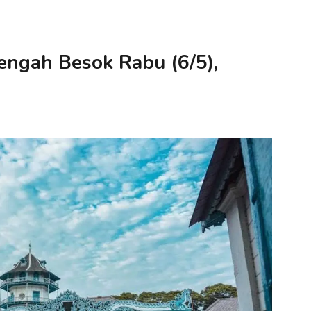
engah Besok Rabu (6/5),