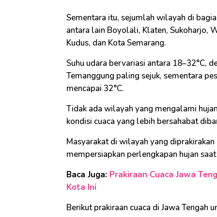
Sementara itu, sejumlah wilayah di bagi
antara lain Boyolali, Klaten, Sukoharjo,
Kudus, dan Kota Semarang.
Suhu udara bervariasi antara 18–32°C,
Temanggung paling sejuk, sementara pesi
mencapai 32°C.
Tidak ada wilayah yang mengalami hujan
kondisi cuaca yang lebih bersahabat dib
Masyarakat di wilayah yang diprakirakan
mempersiapkan perlengkapan hujan saat b
Baca Juga:
Prakiraan Cuaca Jawa Tenga
Kota Ini
Berikut prakiraan cuaca di Jawa Tengah u