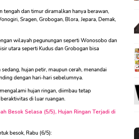
an tengah dan timur diramalkan hanya berawan,
 Wonogiri, Sragen, Grobogan, Blora, Jepara, Demak,
 dengan wilayah pegunungan seperti Wonosobo dan
sir utara seperti Kudus dan Grobogan bisa
 sedang, hujan petir, maupun cerah, menandai
anding dengan hari-hari sebelumnya.
 mengalami hujan ringan, diimbau tetap
eraktivitas di luar ruangan.
h Besok Selasa (5/5), Hujan Ringan Terjadi di
ntuk besok, Rabu (6/5):