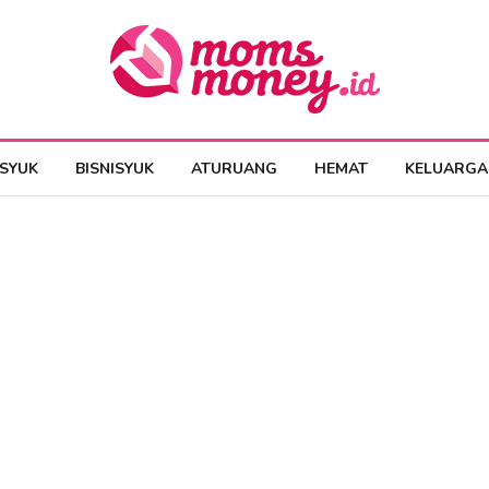
ESYUK
BISNISYUK
ATURUANG
HEMAT
KELUARGA