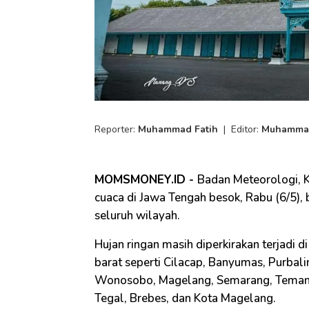
Reporter:
Muhammad Fatih
|
Editor:
Muhammad
MOMSMONEY.ID -
Badan Meteorologi, 
cuaca di Jawa Tengah besok, Rabu (6/5), 
seluruh wilayah.
Hujan ringan masih diperkirakan terjadi d
barat seperti Cilacap, Banyumas, Purbal
Wonosobo, Magelang, Semarang, Temang
Tegal, Brebes, dan Kota Magelang.