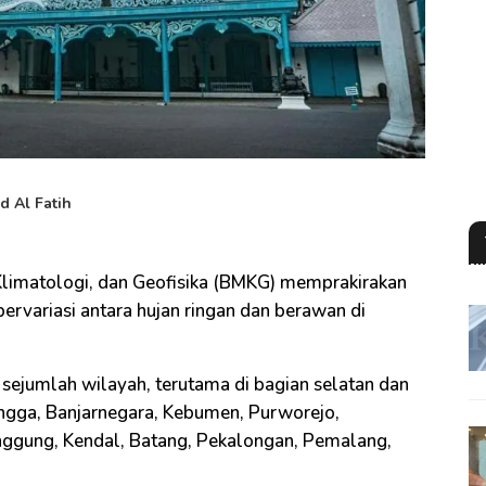
 Al Fatih
Klimatologi, dan Geofisika (BMKG) memprakirakan
bervariasi antara hujan ringan dan berawan di
i sejumlah wilayah, terutama di bagian selatan dan
ingga, Banjarnegara, Kebumen, Purworejo,
gung, Kendal, Batang, Pekalongan, Pemalang,