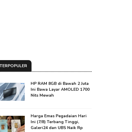
TERPOPULER
HP RAM 8GB di Bawah 2 Juta
Ini Bawa Layar AMOLED 1700
Nits Mewah
Harga Emas Pegadaian Hari
Ini (7/8) Terbang Tinggi,
Galeri24 dan UBS Naik Rp