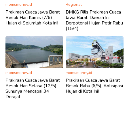
momsmoney.id
Regional
Prakiraan Cuaca Jawa Barat
BMKG Rilis Prakiraan Cuaca
Besok Hari Kamis (7/6)
Jawa Barat: Daerah Ini
Hujan di Sejumlah Kota Ini!
Berpotensi Hujan Petir Rabu
(15/4)
momsmoney.id
momsmoney.id
Prakiraan Cuaca Jawa Barat
Prakiraan Cuaca Jawa Barat
Besok Hari Selasa (12/5)
Besok Rabu (6/5), Antisipasi
Suhunya Mencapai 34
Hujan di Kota Ini!
Derajat