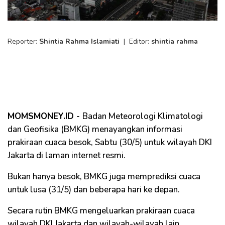
Reporter:
Shintia Rahma Islamiati
|
Editor:
shintia rahma
MOMSMONEY.ID -
Badan Meteorologi Klimatologi
dan Geofisika (BMKG) menayangkan informasi
prakiraan cuaca besok, Sabtu (30/5) untuk wilayah DKI
Jakarta di laman internet resmi.
Bukan hanya besok, BMKG juga memprediksi cuaca
untuk lusa (31/5) dan beberapa hari ke depan.
Secara rutin BMKG mengeluarkan prakiraan cuaca
wilayah DKI Jakarta dan wilayah-wilayah lain.