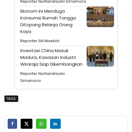
Reporter Nurtiandriyani Simamora
Ekonom Ini Menduga
Konsumsi Rumah Tangga
Ditopang Belanja Orang
Kaya
Reporter Siti Masitoh
Investasi China Masuk
Madura, Kawasan Industri
Wiraraja Siap Dikembangkan
Reporter Nurtiandriyani
Simamora
TAGS: