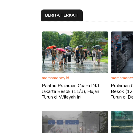
BERITA TERKAIT
momsmoney.id
momsmoney
Pantau Prakiraan Cuaca DKI
Prakiraan 
Jakarta Besok (11/3), Hujan
Besok (12/
Turun di Wilayah Ini
Turun di Da