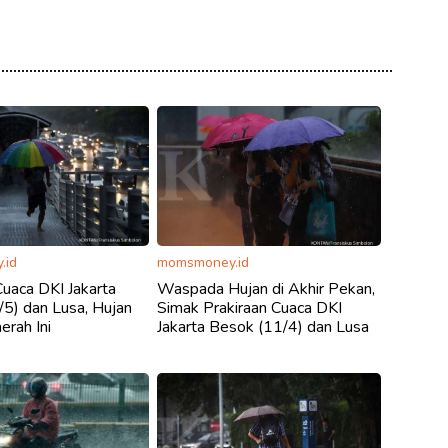
.id
momsmoney.id
Cuaca DKI Jakarta
Waspada Hujan di Akhir Pekan,
5) dan Lusa, Hujan
Simak Prakiraan Cuaca DKI
erah Ini
Jakarta Besok (11/4) dan Lusa