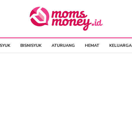
ESYUK
BISNISYUK
ATURUANG
HEMAT
KELUARGA