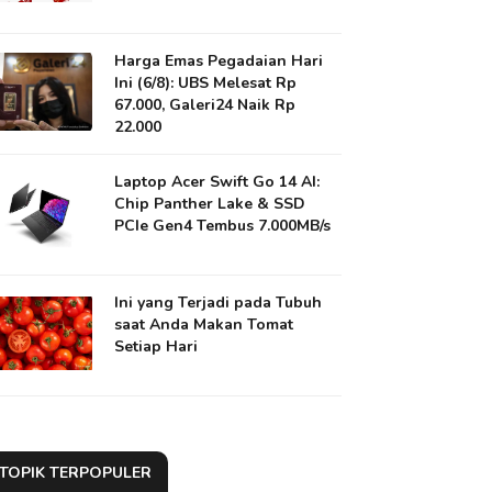
Harga Emas Pegadaian Hari
Ini (6/8): UBS Melesat Rp
67.000, Galeri24 Naik Rp
22.000
Laptop Acer Swift Go 14 AI:
Chip Panther Lake & SSD
PCIe Gen4 Tembus 7.000MB/s
Ini yang Terjadi pada Tubuh
saat Anda Makan Tomat
Setiap Hari
TOPIK TERPOPULER