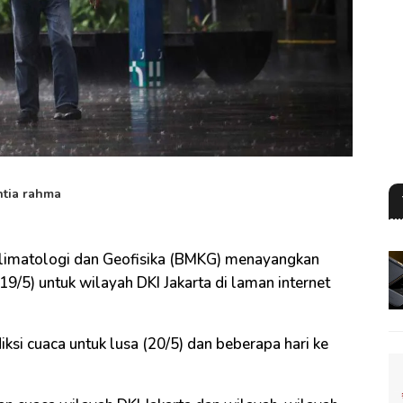
ntia rahma
limatologi dan Geofisika (BMKG) menayangkan
19/5) untuk wilayah DKI Jakarta di laman internet
i cuaca untuk lusa (20/5) dan beberapa hari ke