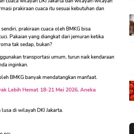
an cuaca wilayah DKI Jakarta dan wilayah-wilayah
masi prakiraan cuaca itu sesuai kebutuhan dan
sendiri, prakiraan cuaca oleh BMKG bisa
ci. Pakaian yang diangkat dari jemuran ketika
roma tak sedap, bukan?
ggunakan transportasi umum, turun naik kendaraan
nda inginkan.
 oleh BMKG banyak mendatangkan manfaat.
yak Lebih Hemat 18-21 Mei 2026, Aneka
 lusa di wilayah DKI Jakarta.