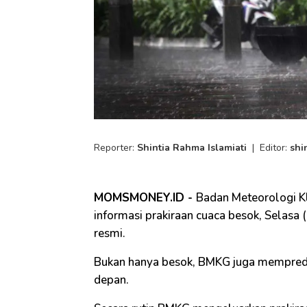
Reporter:
Shintia Rahma Islamiati
|
Editor:
shi
MOMSMONEY.ID -
Badan Meteorologi K
informasi prakiraan cuaca besok, Selasa (
resmi.
Bukan hanya besok, BMKG juga memprediks
depan.