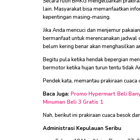
Secara rutin BMKG mengeluarkan prakira
lain. Masyarakat bisa memanfaatkan infor
kepentingan masing-masing.
Jika Anda mencuci dan menjemur pakaian 
bermanfaat untuk merencanakan jadwal cu
belum kering benar akan menghasilkan a
Begitu pula ketika hendak bepergian men
bermotor ketika hujan turun tentu tidak A
Pendek kata, memantau prakiraan cuaca
Baca Juga:
Promo Hypermart Beli Ban
Minuman Beli 3 Gratis 1
Nah, berikut ini prakiraan cuaca besok dan
Administrasi Kepulauan Seribu