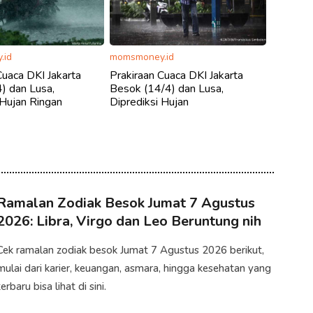
.id
momsmoney.id
Cuaca DKI Jakarta
Prakiraan Cuaca DKI Jakarta
) dan Lusa,
Besok (14/4) dan Lusa,
 Hujan Ringan
Diprediksi Hujan
Ramalan Zodiak Besok Jumat 7 Agustus
2026: Libra, Virgo dan Leo Beruntung nih
Cek ramalan zodiak besok Jumat 7 Agustus 2026 berikut,
mulai dari karier, keuangan, asmara, hingga kesehatan yang
terbaru bisa lihat di sini.​