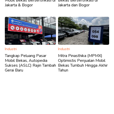
Mobil Bekas Bersertifikasi di
Bekas Bersertifikasi di
Jakarta & Bogor
Jakarta dan Bogor
Industri
Industri
Tangkap Peluang Pasar
Mitra Pinasthika (MPMX)
Mobil Bekas, Autopedia
Optimistis Penjualan Mobil
Sukses (ASLC) Rajin Tambah
Bekas Tumbuh Hingga Akhir
Gerai Baru
Tahun