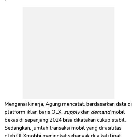
Mengenai kinerja, Agung mencatat, berdasarkan data di
platform iklan baris OLX,
supply
dan
demand
mobil
bekas di sepanjang 2024 bisa dikatakan cukup stabil.
Sedangkan, jumlah transaksi mobil yang difasilitasi
oleh OLXmobbi meningkat sebanyak dua kali lipat