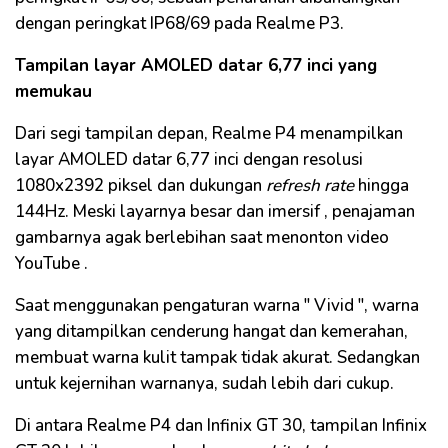
dengan peringkat IP68/69 pada
Realme
P3.
Tampilan layar
AMOLED
datar 6,77 inci yang
memukau
Dari segi tampilan depan,
Realme
P4 menampilkan
layar
AMOLED
datar 6,77 inci dengan resolusi
1080x2392
piksel
dan dukungan
refresh
rate
hingga
144Hz. Meski layarnya besar dan
imersif
, penajaman
gambarnya agak berlebihan saat menonton video
YouTube
.
Saat menggunakan pengaturan warna "
Vivid
", warna
yang ditampilkan cenderung hangat dan kemerahan,
membuat warna kulit tampak tidak akurat. Sedangkan
untuk kejernihan warnanya, sudah lebih dari cukup.
Di antara
Realme
P4 dan
Infinix
GT 30, tampilan
Infinix