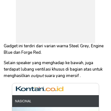
Gadget
ini terdiri dari varian warna
Steel
Grey
,
Engine
Blue
dan
Forge
Red
.
Selain
speaker
yang menghadap ke bawah, juga
terdapat lubang ventilasi
khusus
di bagian atas untuk
menghasilkan
output
suara yang
imersif
.
NASIONAL