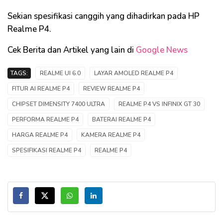
Sekian spesifikasi canggih yang dihadirkan pada HP
Realme
P4.
Cek Berita dan Artikel yang lain di
Google News
TAGS:
REALME UI 6.0
LAYAR AMOLED REALME P4
FITUR AI REALME P4
REVIEW REALME P4
CHIPSET DIMENSITY 7400 ULTRA
REALME P4 VS INFINIX GT 30
PERFORMA REALME P4
BATERAI REALME P4
HARGA REALME P4
KAMERA REALME P4
SPESIFIKASI REALME P4
REALME P4