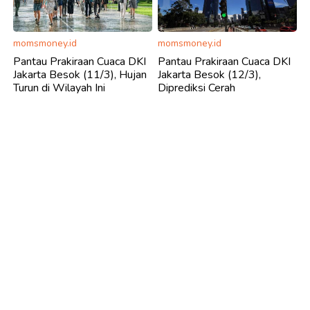
momsmoney.id
momsmoney.id
Pantau Prakiraan Cuaca DKI
Pantau Prakiraan Cuaca DKI
Jakarta Besok (11/3), Hujan
Jakarta Besok (12/3),
Turun di Wilayah Ini
Diprediksi Cerah