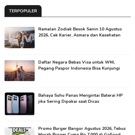
TERPOPULER
Ramalan Zodiak Besok Senin 10 Agustus
2026, Cek Karier, Asmara dan Kesehatan
Daftar Negara Bebas Visa untuk WNI,
Pegang Paspor Indonesia Bisa Kunjungi
Bahaya Suhu Panas Mengintai Baterai HP
jika Sering Dipakai saat Dicas
Promo Burger Bangor Agustus 2026, Tebus
Murah Burger Cuma Rp 7.000 di GoFood