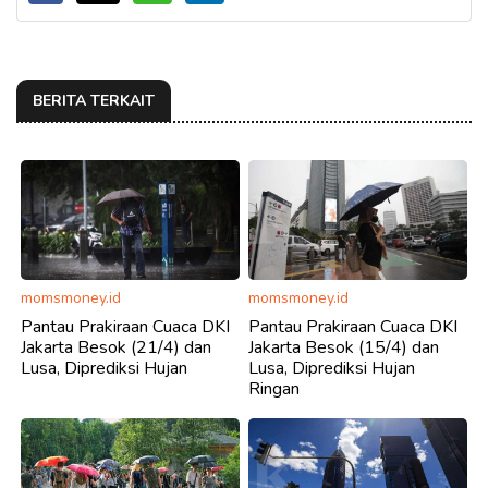
BERITA TERKAIT
momsmoney.id
momsmoney.id
Pantau Prakiraan Cuaca DKI
Pantau Prakiraan Cuaca DKI
Jakarta Besok (21/4) dan
Jakarta Besok (15/4) dan
Lusa, Diprediksi Hujan
Lusa, Diprediksi Hujan
Ringan