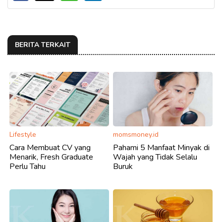
BERITA TERKAIT
Lifestyle
momsmoney.id
Cara Membuat CV yang
Pahami 5 Manfaat Minyak di
Menarik, Fresh Graduate
Wajah yang Tidak Selalu
Perlu Tahu
Buruk