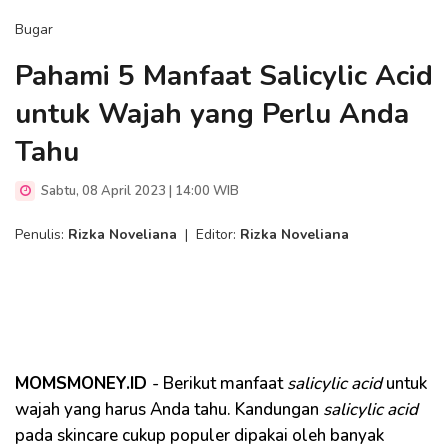
Bugar
Pahami 5 Manfaat Salicylic Acid
untuk Wajah yang Perlu Anda
Tahu
Sabtu, 08 April 2023 | 14:00 WIB
Penulis:
Rizka Noveliana
|
Editor:
Rizka Noveliana
MOMSMONEY.ID
- Berikut manfaat
salicylic acid
untuk
wajah yang harus Anda tahu. Kandungan
salicylic acid
pada skincare cukup populer dipakai oleh banyak