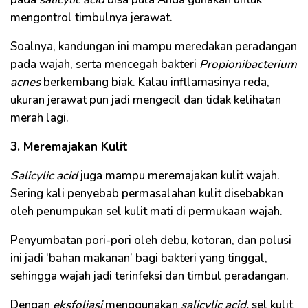
mengontrol timbulnya jerawat.
Soalnya, kandungan ini mampu meredakan peradangan
pada wajah, serta mencegah bakteri
Propionibacterium
acnes
berkembang biak. Kalau infllamasinya reda,
ukuran jerawat pun jadi mengecil dan tidak kelihatan
merah lagi.
3. Meremajakan Kulit
Salicylic acid
juga mampu meremajakan kulit wajah.
Sering kali penyebab permasalahan kulit disebabkan
oleh penumpukan sel kulit mati di permukaan wajah.
Penyumbatan pori-pori oleh debu, kotoran, dan polusi
ini jadi ‘bahan makanan’ bagi bakteri yang tinggal,
sehingga wajah jadi terinfeksi dan timbul peradangan.
Dengan
eksfoliasi
menggunakan
salicylic acid,
sel kulit