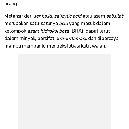
orang.
Melansir dari
senka.id
,
salicylic acid
atau asam
salisilat
merupakan satu-satunya
acid
yang masuk dalam
kelompok
asam hidroksi beta
(BHA), dapat larut
dalam minyak, bersifat
anti-inflamasi,
dan dipercaya
mampu membantu mengeksfoliasi kulit wajah.