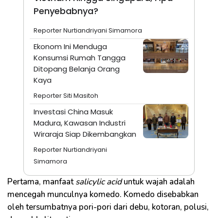
Penyebabnya?
Reporter Nurtiandriyani Simamora
Ekonom Ini Menduga
Konsumsi Rumah Tangga
Ditopang Belanja Orang
Kaya
Reporter Siti Masitoh
Investasi China Masuk
Madura, Kawasan Industri
Wiraraja Siap Dikembangkan
Reporter Nurtiandriyani
Simamora
Pertama, manfaat
salicylic acid
untuk wajah adalah
mencegah munculnya komedo. Komedo disebabkan
oleh tersumbatnya pori-pori dari debu, kotoran, polusi,