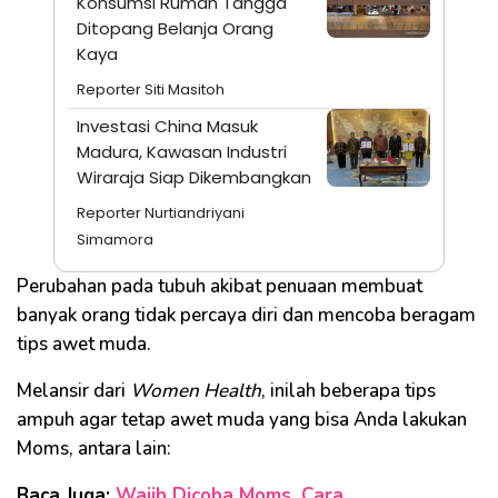
Konsumsi Rumah Tangga
Ditopang Belanja Orang
Kaya
Reporter Siti Masitoh
Investasi China Masuk
Madura, Kawasan Industri
Wiraraja Siap Dikembangkan
Reporter Nurtiandriyani
Simamora
Perubahan pada tubuh akibat penuaan membuat
banyak orang tidak percaya diri dan mencoba beragam
tips awet muda.
Melansir dari
Women Health
, inilah beberapa tips
ampuh agar tetap awet muda yang bisa Anda lakukan
Moms, antara lain:
Baca Juga:
Wajib Dicoba Moms, Cara