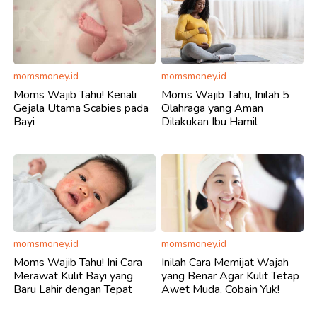
momsmoney.id
momsmoney.id
Moms Wajib Tahu! Kenali
Moms Wajib Tahu, Inilah 5
Gejala Utama Scabies pada
Olahraga yang Aman
Bayi
Dilakukan Ibu Hamil
momsmoney.id
momsmoney.id
Moms Wajib Tahu! Ini Cara
Inilah Cara Memijat Wajah
Merawat Kulit Bayi yang
yang Benar Agar Kulit Tetap
Baru Lahir dengan Tepat
Awet Muda, Cobain Yuk!