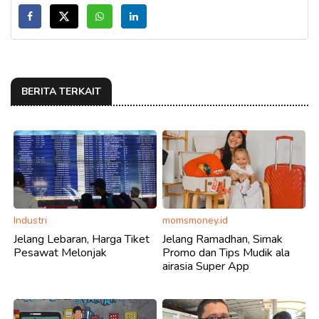
BERITA TERKAIT
Industri
momsmoney.id
Jelang Lebaran, Harga Tiket
Jelang Ramadhan, Simak
Pesawat Melonjak
Promo dan Tips Mudik ala
airasia Super App