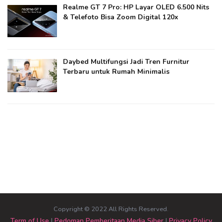
Realme GT 7 Pro: HP Layar OLED 6.500 Nits
& Telefoto Bisa Zoom Digital 120x
Daybed Multifungsi Jadi Tren Furnitur
Terbaru untuk Rumah Minimalis
Copyright © 2022 All Rights Reserved.
Term of Use
|
Pedoman Pemberitaan Media Siber
|
Privacy Policy