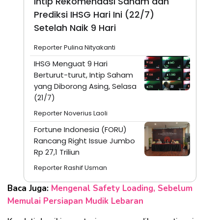
Intip Rekomendasi Saham dan
Prediksi IHSG Hari Ini (22/7)
Setelah Naik 9 Hari
Reporter Pulina Nityakanti
IHSG Menguat 9 Hari
Berturut-turut, Intip Saham
yang Diborong Asing, Selasa
(21/7)
Reporter Noverius Laoli
Fortune Indonesia (FORU)
Rancang Right Issue Jumbo
Rp 27,1 Triliun
Reporter Rashif Usman
Baca Juga:
Mengenal Safety Loading, Sebelum
Memulai Persiapan Mudik Lebaran