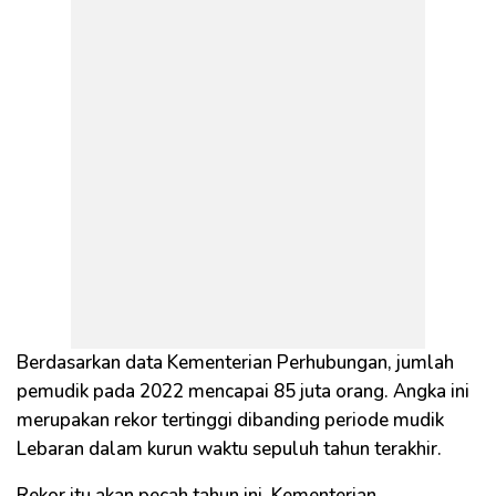
Berdasarkan data Kementerian Perhubungan, jumlah
pemudik pada 2022 mencapai 85 juta orang. Angka ini
merupakan rekor tertinggi dibanding periode mudik
Lebaran dalam kurun waktu sepuluh tahun terakhir.
Rekor itu akan pecah tahun ini. Kementerian