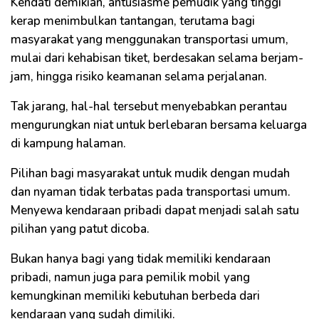
Kendati demikian, antusiasme pemudik yang tinggi
kerap menimbulkan tantangan, terutama bagi
masyarakat yang menggunakan transportasi umum,
mulai dari kehabisan tiket, berdesakan selama berjam-
jam, hingga risiko keamanan selama perjalanan.
Tak jarang, hal-hal tersebut menyebabkan perantau
mengurungkan niat untuk berlebaran bersama keluarga
di kampung halaman.
Pilihan bagi masyarakat untuk mudik dengan mudah
dan nyaman tidak terbatas pada transportasi umum.
Menyewa kendaraan pribadi dapat menjadi salah satu
pilihan yang patut dicoba.
Bukan hanya bagi yang tidak memiliki kendaraan
pribadi, namun juga para pemilik mobil yang
kemungkinan memiliki kebutuhan berbeda dari
kendaraan yang sudah dimiliki.