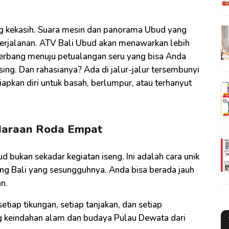
g kekasih. Suara mesin dan panorama Ubud yang
erjalanan. ATV Bali Ubud akan menawarkan lebih
u gerbang menuju petualangan seru yang bisa Anda
ing. Dan rahasianya? Ada di jalur-jalur tersembunyi
siapkan diri untuk basah, berlumpur, atau terhanyut
ndaraan Roda Empat
d bukan sekadar kegiatan iseng. Ini adalah cara unik
g Bali yang sesungguhnya. Anda bisa berada jauh
n.
iap tikungan, setiap tanjakan, dan setiap
ng keindahan alam dan budaya Pulau Dewata dari