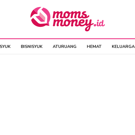
ESYUK
BISNISYUK
ATURUANG
HEMAT
KELUARGA