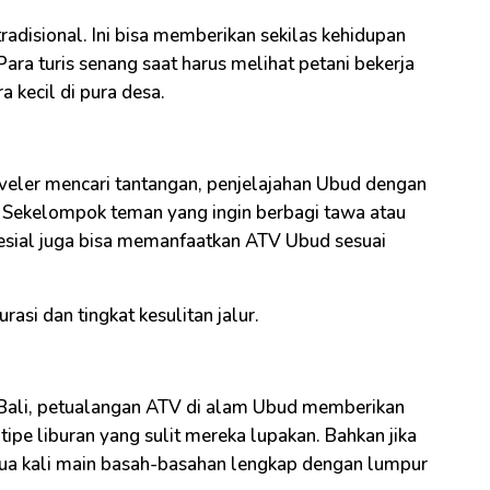
radisional. Ini bisa memberikan sekilas kehidupan
ara turis senang saat harus melihat petani bekerja
 kecil di pura desa.
eler mencari tantangan, penjelajahan Ubud dengan
 Sekelompok teman yang ingin berbagi tawa atau
ial juga bisa memanfaatkan ATV Ubud sesuai
asi dan tingkat kesulitan jalur.
i Bali, petualangan ATV di alam Ubud memberikan
tipe liburan yang sulit mereka lupakan. Bahkan jika
 dua kali main basah-basahan lengkap dengan lumpur