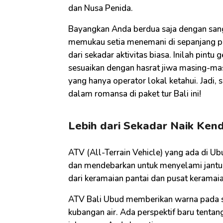
dan Nusa Penida.
Bayangkan Anda berdua saja dengan san
memukau setia menemani di sepanjang p
dari sekadar aktivitas biasa. Inilah pint
sesuaikan dengan hasrat jiwa masing-mas
yang hanya operator lokal ketahui. Jadi, 
dalam romansa di paket tur Bali ini!
Lebih dari Sekadar Naik Ke
ATV (All-Terrain Vehicle) yang ada di Ubu
dan mendebarkan untuk menyelami jantun
dari keramaian pantai dan pusat keramaia
ATV Bali Ubud memberikan warna pada set
kubangan air. Ada perspektif baru tenta