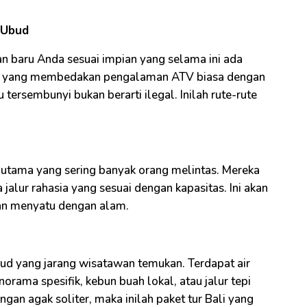
 Ubud
n baru Anda sesuai impian yang selama ini ada
tama yang membedakan pengalaman ATV biasa dengan
u tersembunyi bukan berarti ilegal. Inilah rute-rute
r utama yang sering banyak orang melintas. Mereka
alur rahasia yang sesuai dengan kapasitas. Ini akan
an menyatu dengan alam.
d yang jarang wisatawan temukan. Terdapat air
norama spesifik, kebun buah lokal, atau jalur tepi
gan agak soliter, maka inilah paket tur Bali yang