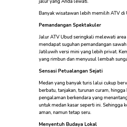
jalur yang Anda lewati.
Banyak wisatawan lebih memilih ATV di 
Pemandangan Spektakuler
Jalur ATV Ubud seringkali melewati area
mendapat suguhan pemandangan sawah ber
Jatiluwih versi mini yang lebih privat. 
yang rimbun dan menyusul lembah sungai
Sensasi Petualangan Sejati
Medan yang banyak turis lalui cukup berva
berbatu, tanjakan, turunan curam, hingga
pengalaman berkendara yang menantang
untuk medan kasar seperti ini. Sehingga
aman, namun tetap seru.
Menyentuh Budaya Lokal