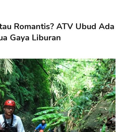
atau Romantis? ATV Ubud Ada
ua Gaya Liburan