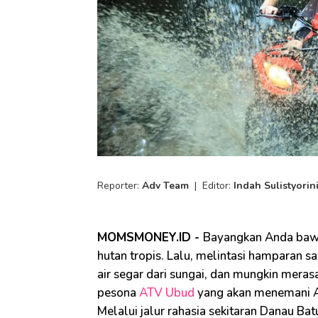
Reporter:
Adv Team
|
Editor:
Indah Sulistyorin
MOMSMONEY.ID -
Bayangkan Anda baw
hutan tropis. Lalu, melintasi hamparan
air segar dari sungai, dan mungkin merasa
pesona
ATV Ubud
yang akan menemani An
Melalui jalur rahasia sekitaran Danau B