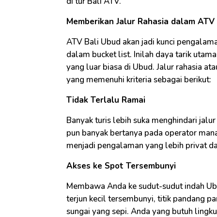
di tur Bali ATV.
Memberikan Jalur Rahasia dalam ATV
ATV Bali Ubud akan jadi kunci pengalama
dalam bucket list. Inilah daya tarik u
yang luar biasa di Ubud. Jalur rahasia ata
yang memenuhi kriteria sebagai berikut:
Tidak Terlalu Ramai
Banyak turis lebih suka menghindari jalu
pun banyak bertanya pada operator mana j
menjadi pengalaman yang lebih privat d
Akses ke Spot Tersembunyi
Membawa Anda ke sudut-sudut indah Ubu
terjun kecil tersembunyi, titik pandang pa
sungai yang sepi. Anda yang butuh lingkun