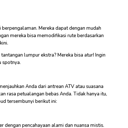
sti berpengalaman. Mereka dapat dengan mudah
gan mereka bisa memodifikasi rute berdasarkan
ini.
n tantangan lumpur ekstra? Mereka bisa atur! Ingin
 spotnya.
a menjauhkan Anda dari antrean ATV atau suasana
kan rasa petualangan bebas Anda. Tidak hanya itu,
d tersembunyi berikut ini:
er dengan pencahayaan alami dan nuansa mistis.