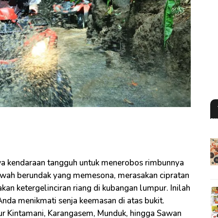
i
a kendaraan tangguh untuk menerobos rimbunnya
 sawah berundak yang memesona, merasakan cipratan
kan ketergelinciran riang di kubangan lumpur. Inilah
da menikmati senja keemasan di atas bukit.
atur Kintamani, Karangasem, Munduk, hingga Sawan