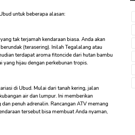
Ubud untuk beberapa alasan:
 yang tak terjamah kendaraan biasa. Anda akan
undak (terasering). Inilah Tegalalang atau
Kemudian terdapat aroma fitoncide dari hutan bambu
 yang hijau dengan perkebunan tropis.
riasi di Ubud. Mulai dari tanah kering, jalan
 kubangan air dan lumpur. Ini memberikan
 dan penuh adrenalin. Rancangan ATV memang
 kendaraan tersebut bisa membuat Anda nyaman,