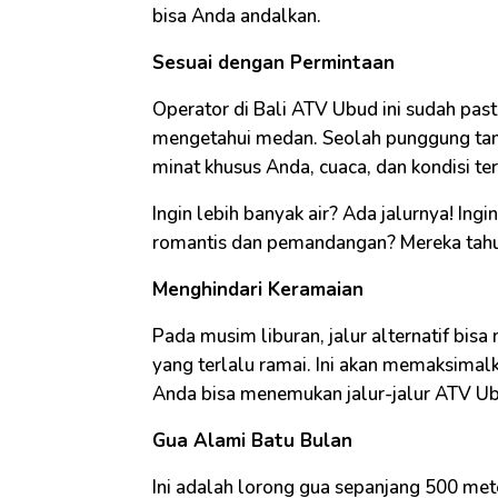
bisa Anda andalkan.
Sesuai dengan Permintaan
Operator di Bali ATV Ubud ini sudah pa
mengetahui medan. Seolah punggung tan
minat khusus Anda, cuaca, dan kondisi terk
Ingin lebih banyak air? Ada jalurnya! Ingi
romantis dan pemandangan? Mereka tahu
Menghindari Keramaian
Pada musim liburan, jalur alternatif bis
yang terlalu ramai. Ini akan memaksimal
Anda bisa menemukan jalur-jalur ATV Ubu
Gua Alami Batu Bulan
Ini adalah lorong gua sepanjang 500 met