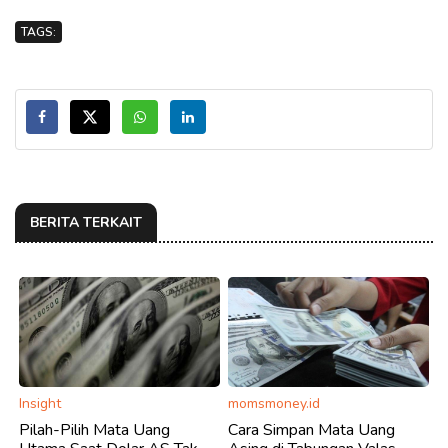
TAGS:
BERITA TERKAIT
Insight
momsmoney.id
Pilah-Pilih Mata Uang
Cara Simpan Mata Uang