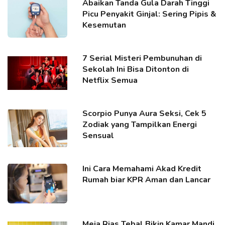
Abaikan Tanda Gula Darah Tinggi
Picu Penyakit Ginjal: Sering Pipis &
Kesemutan
7 Serial Misteri Pembunuhan di
Sekolah Ini Bisa Ditonton di
Netflix Semua
Scorpio Punya Aura Seksi, Cek 5
Zodiak yang Tampilkan Energi
Sensual
Ini Cara Memahami Akad Kredit
Rumah biar KPR Aman dan Lancar
Meja Rias Tebal Bikin Kamar Mandi