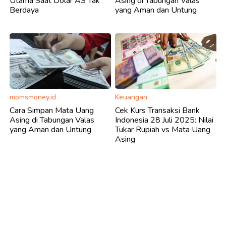
Utama Saat Dolar AS Tak
Asing di Tabungan Valas
Berdaya
yang Aman dan Untung
momsmoney.id
Keuangan
Cara Simpan Mata Uang
Cek Kurs Transaksi Bank
Asing di Tabungan Valas
Indonesia 28 Juli 2025: Nilai
yang Aman dan Untung
Tukar Rupiah vs Mata Uang
Asing