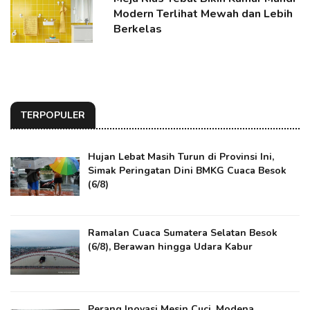
Modern Terlihat Mewah dan Lebih
Berkelas
TERPOPULER
Hujan Lebat Masih Turun di Provinsi Ini,
Simak Peringatan Dini BMKG Cuaca Besok
(6/8)
Ramalan Cuaca Sumatera Selatan Besok
(6/8), Berawan hingga Udara Kabur
Perang Inovasi Mesin Cuci, Modena