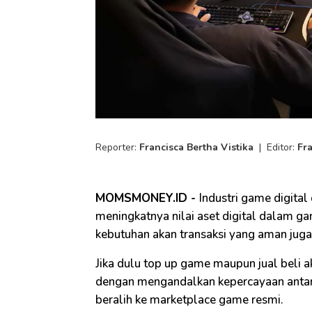
Reporter:
Francisca Bertha Vistika
|
Editor:
Fr
MOMSMONEY.ID -
Industri game digital
meningkatnya nilai aset digital dalam g
kebutuhan akan transaksi yang aman juga
Jika dulu top up game maupun jual beli a
dengan mengandalkan kepercayaan antarp
beralih ke marketplace game resmi.