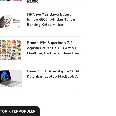
59.000
HP Vivo Y29 Bawa Baterai
Jumbo 6500mAh dan Tahan
Banting Kelas Militer
Promo JSM Superindo 7-9
Agustus 2026: Beli 1 Gratis 1
Ovaltine, Herborist, Nuvo Cair
Layar OLED Acer Aspire 16 AI
Kalahkan Laptop MacBook Air
TOPIK TERPOPULER