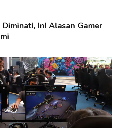
Diminati, Ini Alasan Gamer
smi