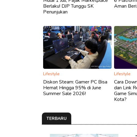
Mulai 1 Juli, Pajak Marketplace
6 Platform
Berlaku! DJP Tunggu SK
Aman Beri
Penunjukan
Lifestyle
Lifestyle
Diskon Steam: Gamer PC Bisa
Cara Dow
Hemat Hingga 95% di June
dan Link 
Summer Sale 2026!
Game Sim
Kota?
TERBARU