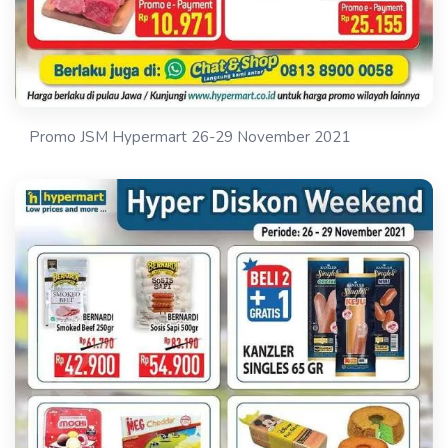
Promo JSM Hypermart 26-29 November 2021