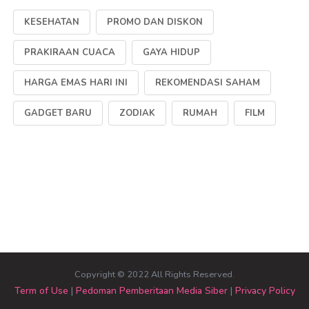
KESEHATAN
PROMO DAN DISKON
PRAKIRAAN CUACA
GAYA HIDUP
HARGA EMAS HARI INI
REKOMENDASI SAHAM
GADGET BARU
ZODIAK
RUMAH
FILM
Copyright © 2022 All Rights Reserved.
Term of Use
|
Pedoman Pemberitaan Media Siber
|
Privacy Policy