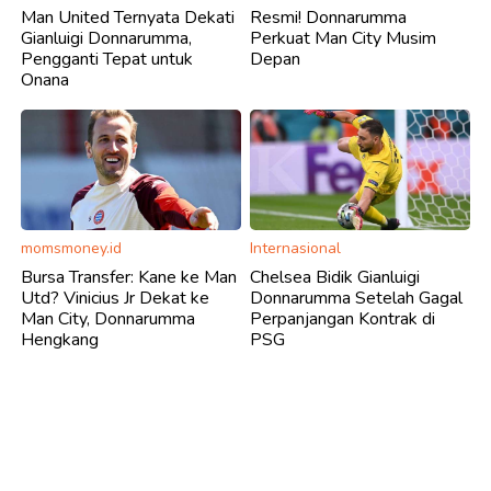
Man United Ternyata Dekati
Resmi! Donnarumma
Gianluigi Donnarumma,
Perkuat Man City Musim
Pengganti Tepat untuk
Depan
Onana
momsmoney.id
Internasional
Bursa Transfer: Kane ke Man
Chelsea Bidik Gianluigi
Utd? Vinicius Jr Dekat ke
Donnarumma Setelah Gagal
Man City, Donnarumma
Perpanjangan Kontrak di
Hengkang
PSG