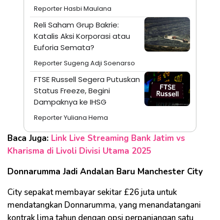
Reporter Hasbi Maulana
Reli Saham Grup Bakrie:
Katalis Aksi Korporasi atau
Euforia Semata?
Reporter Sugeng Adji Soenarso
FTSE Russell Segera Putuskan
Status Freeze, Begini
Dampaknya ke IHSG
Reporter Yuliana Hema
Baca Juga:
Link Live Streaming Bank Jatim vs
Kharisma di Livoli Divisi Utama 2025
Donnarumma Jadi Andalan Baru Manchester City
City sepakat membayar sekitar £26 juta untuk
mendatangkan Donnarumma, yang menandatangani
kontrak lima tahun dengan opsi perpanjangan satu