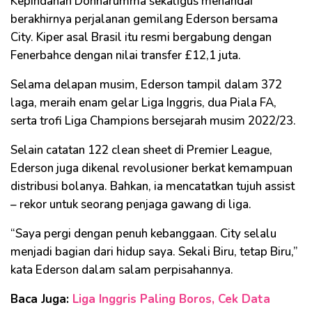
Kepindahan Donnarumma sekaligus menandai
berakhirnya perjalanan gemilang Ederson bersama
City. Kiper asal Brasil itu resmi bergabung dengan
Fenerbahce dengan nilai transfer £12,1 juta.
Selama delapan musim, Ederson tampil dalam 372
laga, meraih enam gelar Liga Inggris, dua Piala FA,
serta trofi Liga Champions bersejarah musim 2022/23.
Selain catatan 122 clean sheet di Premier League,
Ederson juga dikenal revolusioner berkat kemampuan
distribusi bolanya. Bahkan, ia mencatatkan tujuh assist
– rekor untuk seorang penjaga gawang di liga.
“Saya pergi dengan penuh kebanggaan. City selalu
menjadi bagian dari hidup saya. Sekali Biru, tetap Biru,”
kata Ederson dalam salam perpisahannya.
Baca Juga:
Liga Inggris Paling Boros, Cek Data