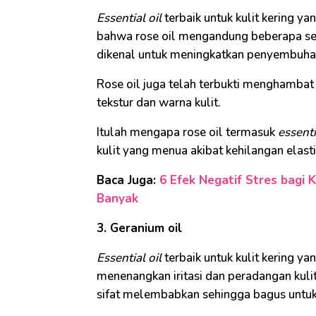
Essential oil
terbaik untuk kulit kering ya
bahwa rose oil mengandung beberapa sen
dikenal untuk meningkatkan penyembuha
Rose oil juga telah terbukti menghambat
tekstur dan warna kulit.
Itulah mengapa rose oil termasuk
essenti
kulit yang menua akibat kehilangan elasti
Baca Juga:
6 Efek Negatif Stres bagi 
Banyak
3. Geranium oil
Essential oil
terbaik untuk kulit kering y
menenangkan iritasi dan peradangan kulit
sifat melembabkan sehingga bagus untuk k