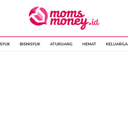
ESYUK
BISNISYUK
ATURUANG
HEMAT
KELUARGA