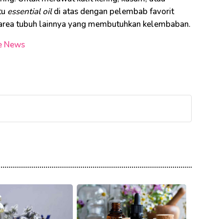
tu
essential oil
di atas dengan pelembab favorit
u area tubuh lainnya yang membutuhkan kelembaban.
e News