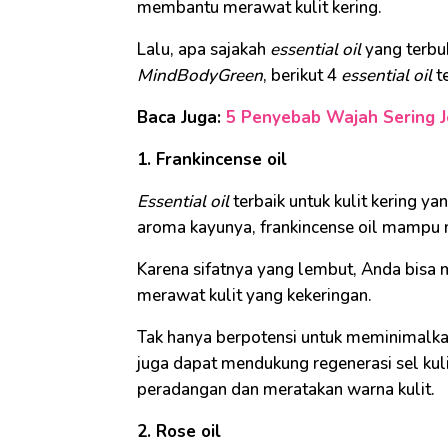
membantu merawat kulit kering.
Lalu, apa sajakah
essential oil
yang terbuk
MindBodyGreen
, berikut 4
essential oil
te
Baca Juga:
5 Penyebab Wajah Sering J
1. Frankincense oil
Essential oil
terbaik untuk kulit kering ya
aroma kayunya, frankincense oil mampu me
Karena sifatnya yang lembut, Anda bisa m
merawat kulit yang kekeringan.
Tak hanya berpotensi untuk meminimalkan 
juga dapat mendukung regenerasi sel kuli
peradangan dan meratakan warna kulit.
2. Rose oil