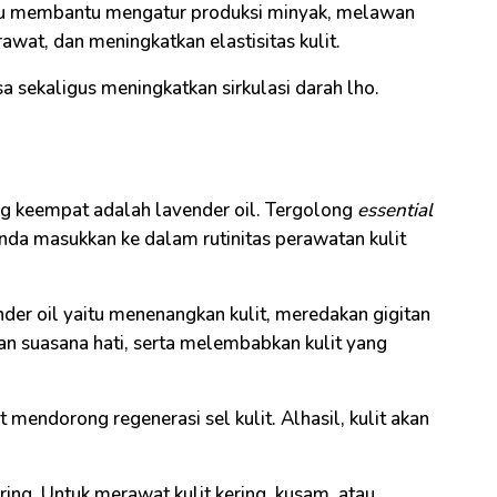
aitu membantu mengatur produksi minyak, melawan
awat, dan meningkatkan elastisitas kulit.
sa sekaligus meningkatkan sirkulasi darah lho.
ang keempat adalah lavender oil. Tergolong
essential
Anda masukkan ke dalam rutinitas perawatan kulit
er oil yaitu menenangkan kulit, meredakan gigitan
n suasana hati, serta melembabkan kulit yang
t mendorong regenerasi sel kulit. Alhasil, kulit akan
ering. Untuk merawat kulit kering, kusam, atau