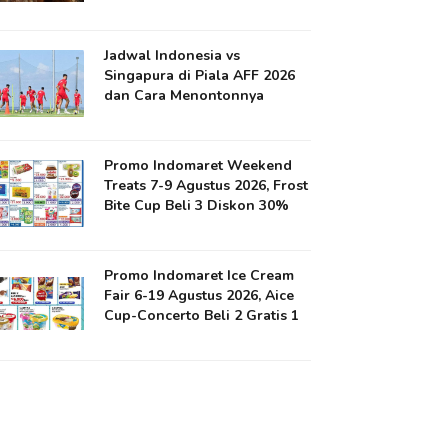
Jadwal Indonesia vs
Singapura di Piala AFF 2026
dan Cara Menontonnya
Promo Indomaret Weekend
Treats 7-9 Agustus 2026, Frost
Bite Cup Beli 3 Diskon 30%
Promo Indomaret Ice Cream
Fair 6-19 Agustus 2026, Aice
Cup-Concerto Beli 2 Gratis 1