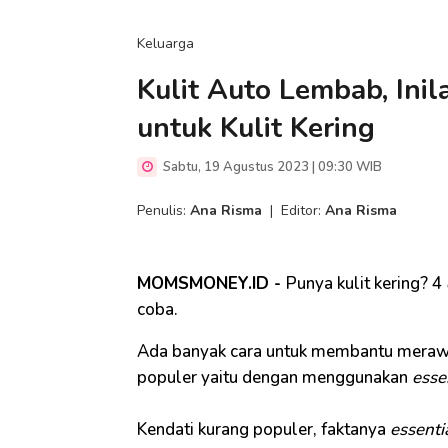
Keluarga
Kulit Auto Lembab, Inil
untuk Kulit Kering
Sabtu, 19 Agustus 2023 | 09:30 WIB
Penulis:
Ana Risma
|
Editor:
Ana Risma
MOMSMONEY.ID -
Punya kulit kering? 4
coba.
Ada banyak cara untuk membantu merawat
populer yaitu dengan menggunakan
essen
Kendati kurang populer, faktanya
essentia