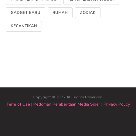
GADGET BARU
RUMAH
ZODIAK
KECANTIKAN
Copyright © 2022 All Rights Reserved.
Term of Use
|
Pedoman Pemberitaan Media Siber
|
Privacy Policy