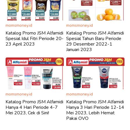
momsmoney.id
momsmoney.id
Katalog Promo JSM Alfamidi
Katalog Promo JSM Alfamidi
Spesial Idul Fitri Periode 20-
Spesial Tahun Baru Periode
23 April 2023
29 Desember 2022-1
Januari 2023
momsmoney.id
momsmoney.id
Katalog Promo JSM Alfamidi
Katalog Promo JSM Alfamidi
Hanya 4 Hari Periode 4-7
Hanya 3 Hari Periode 12-14
Mei 2023, Cek di Sini!
Mei 2023, Lebih Hemat
Pakai OVO