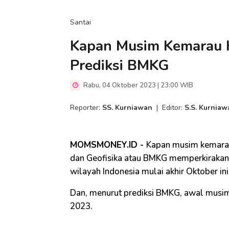
Santai
Kapan Musim Kemarau Ke
Prediksi BMKG
Rabu, 04 Oktober 2023 | 23:00 WIB
Reporter:
SS. Kurniawan
|
Editor:
S.S. Kurniaw
MOMSMONEY.ID -
Kapan musim kemarau
dan Geofisika atau BMKG memperkirakan,
wilayah Indonesia mulai akhir Oktober ini
Dan, menurut prediksi BMKG, awal musi
2023.