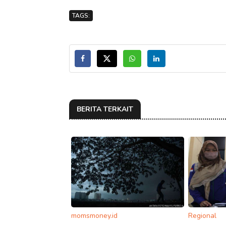
TAGS:
BERITA TERKAIT
momsmoney.id
Regional