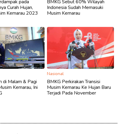
erdampak pada
BMKG Sebut 60% Wilayah
ya Curah Hujan,
Indonesia Sudah Memasuki
sim Kemarau 2023
Musim Kemarau
Nasional
n di Malam & Pagi
BMKG Perkirakan Transisi
Musim Kemarau, Ini
Musim Kemarau Ke Hujan Baru
G
Terjadi Pada November