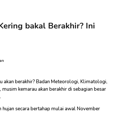
ring bakal Berakhir? Ini
an
 akan berakhir? Badan Meteorologi, Klimatologi,
 musim kemarau akan berakhir di sebagian besar
.
m hujan secara bertahap mulai awal November