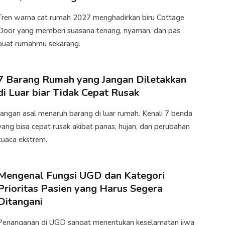
Tren warna cat rumah 2027 menghadirkan biru Cottage
Door yang memberi suasana tenang, nyaman, dan pas
buat rumahmu sekarang.
7 Barang Rumah yang Jangan Diletakkan
di Luar biar Tidak Cepat Rusak
Jangan asal menaruh barang di luar rumah. Kenali 7 benda
yang bisa cepat rusak akibat panas, hujan, dan perubahan
cuaca ekstrem.
Mengenal Fungsi UGD dan Kategori
Prioritas Pasien yang Harus Segera
Ditangani
Penanganan di UGD sangat menentukan keselamatan jiwa