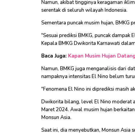
Namun, akibat tingginya keragaman iklim
serentak di seluruh wilayah Indonesia.
Sementara puncak musim hujan, BMKG pred
"Sesuai prediksi BMKG, puncak dampak El
Kepala BMKG Dwikorita Karnawati dalam k
Baca Juga:
Kapan Musim Hujan Datang?
Namun, BMKG juga menganalisis dari data s
nampaknya intensitas El Nino belum turu
"Fenomena El Nino ini diprediksi masih a
Dwikorita bilang, level El Nino moderat 
Maret 2024. Awal musim hujan berkaitan
Monsun Asia.
Saat ini, dia menyebutkan, Monsun Asia 