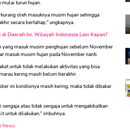
ulai turun hujan.
berkurang oleh masuknya musim hujan sehingga
akhir secara bertahap," ungkapnya.
di Daerah Ini, Wilayah Indonesia Lain Kapan?
yah yang masuk musim penghujan sebelum November
sar masuk musim hujan pada November nanti.
at untuk tidak melakukan aktivitas yang bisa
marau kering masih belum berakhir.
er ini kondisinya masih kering, maka tidak dibakar
 sengaja atau tidak sengaja untuk mengakibatkan
t untuk dilakukan," imbuhnya.
e News