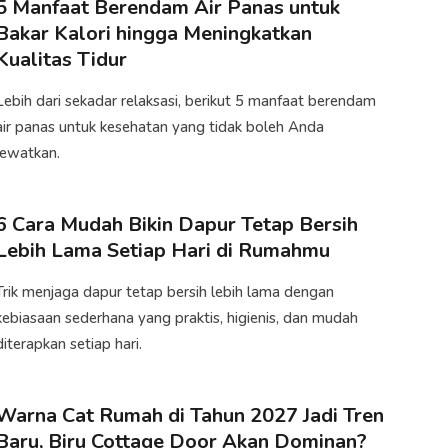
5 Manfaat Berendam Air Panas untuk
Bakar Kalori hingga Meningkatkan
Kualitas Tidur
Lebih dari sekadar relaksasi, berikut 5 manfaat berendam
air panas untuk kesehatan yang tidak boleh Anda
lewatkan.
6 Cara Mudah Bikin Dapur Tetap Bersih
Lebih Lama Setiap Hari di Rumahmu
Trik menjaga dapur tetap bersih lebih lama dengan
kebiasaan sederhana yang praktis, higienis, dan mudah
diterapkan setiap hari.
Warna Cat Rumah di Tahun 2027 Jadi Tren
Baru, Biru Cottage Door Akan Dominan?