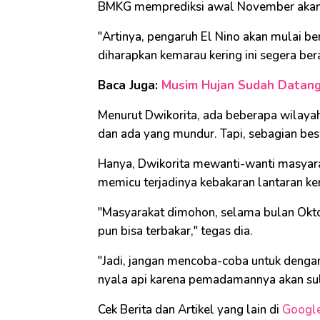
BMKG memprediksi awal November akan m
"Artinya, pengaruh El Nino akan mulai 
diharapkan kemarau kering ini segera ber
Baca Juga:
Musim Hujan Sudah Datang 
Menurut Dwikorita, ada beberapa wila
dan ada yang mundur. Tapi, sebagian be
Hanya, Dwikorita mewanti-wanti masyarak
memicu terjadinya kebakaran lantaran ke
"Masyarakat dimohon, selama bulan Oktob
pun bisa terbakar," tegas dia.
"Jadi, jangan mencoba-coba untuk dengan
nyala api karena pemadamannya akan suli
Cek Berita dan Artikel yang lain di
Googl