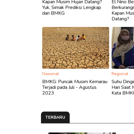
Kapan Musim Hujan Datang?
El Nino B
Yuk, Simak Prediksi Lengkap
Berkurangn
dari BMKG
Kapan Mu
Datang?
Nasional
Regional
BMKG: Puncak Musim Kemarau
Suhu Dingi
Terjadi pada Juli - Agustus
Hari Saat 
2023
Kata BMK
TERBARU