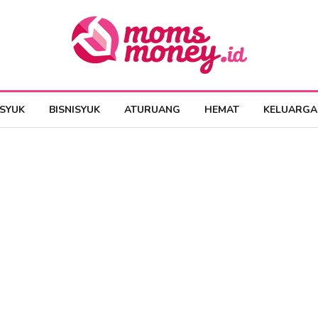
ESYUK
BISNISYUK
ATURUANG
HEMAT
KELUARGA