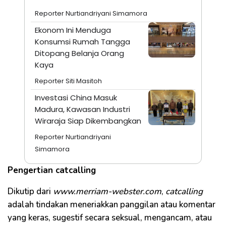
Reporter Nurtiandriyani Simamora
Ekonom Ini Menduga
Konsumsi Rumah Tangga
Ditopang Belanja Orang
Kaya
Reporter Siti Masitoh
Investasi China Masuk
Madura, Kawasan Industri
Wiraraja Siap Dikembangkan
Reporter Nurtiandriyani
Simamora
Pengertian catcalling
Dikutip dari
www.merriam-webster.com
,
catcalling
adalah tindakan meneriakkan panggilan atau komentar
yang keras, sugestif secara seksual, mengancam, atau