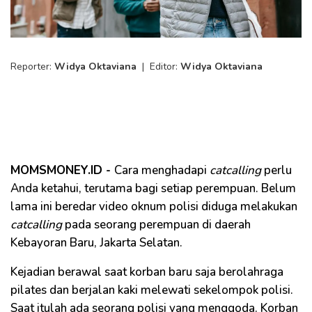
Reporter:
Widya Oktaviana
|
Editor:
Widya Oktaviana
MOMSMONEY.ID -
Cara menghadapi
catcalling
perlu
Anda ketahui, terutama bagi setiap perempuan. Belum
lama ini beredar video oknum polisi diduga melakukan
catcalling
pada seorang perempuan di daerah
Kebayoran Baru, Jakarta Selatan.
Kejadian berawal saat korban baru saja berolahraga
pilates dan berjalan kaki melewati sekelompok polisi.
Saat itulah ada seorang polisi yang menggoda. Korban