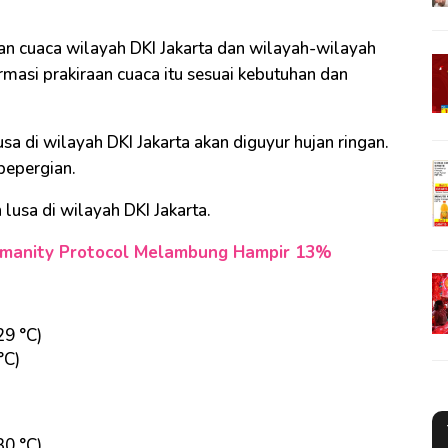
an cuaca wilayah DKI Jakarta dan wilayah-wilayah
masi prakiraan cuaca itu sesuai kebutuhan dan
 di wilayah DKI Jakarta akan diguyur hujan ringan.
bepergian.
 lusa di wilayah DKI Jakarta.
 Humanity Protocol Melambung Hampir 13%
29 °C)
°C)
30 °C)