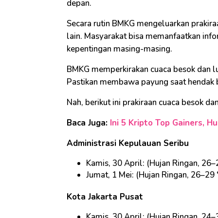
depan.
Secara rutin BMKG mengeluarkan prakira
lain. Masyarakat bisa memanfaatkan infor
kepentingan masing-masing.
BMKG memperkirakan cuaca besok dan lusa
Pastikan membawa payung saat hendak 
Nah, berikut ini prakiraan cuaca besok dan
Baca Juga:
Ini 5 Kripto Top Gainers,
Administrasi Kepulauan Seribu
Kamis, 30 April: (Hujan Ringan, 26–
Jumat, 1 Mei: (Hujan Ringan, 26–29 
Kota Jakarta Pusat
Kamis, 30 April: (Hujan Ringan, 24–