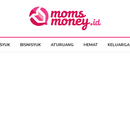
ESYUK
BISNISYUK
ATURUANG
HEMAT
KELUARGA