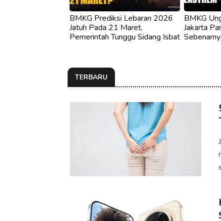
BMKG Prediksi Lebaran 2026
BMKG Ung
Jatuh Pada 21 Maret,
Jakarta Pan
Pemerintah Tunggu Sidang Isbat
Sebenarnya
TERBARU
s