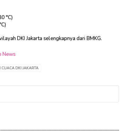
30 °C)
°C)
 wilayah DKI Jakarta selengkapnya dari BMKG.
e News
 CUACA DKI JAKARTA