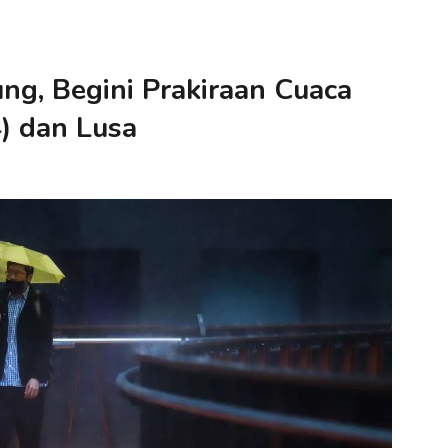
g, Begini Prakiraan Cuaca
4) dan Lusa