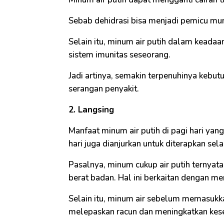
Sebab dehidrasi bisa menjadi pemicu mun
Selain itu, minum air putih dalam kead
sistem imunitas seseorang.
Jadi artinya, semakin terpenuhinya kebut
serangan penyakit.
2. Langsing
Manfaat minum air putih di pagi hari yan
hari juga dianjurkan untuk diterapkan sel
Pasalnya, minum cukup air putih ternya
berat badan. Hal ini berkaitan dengan m
Selain itu, minum air sebelum memasuk
melepaskan racun dan meningkatkan kes