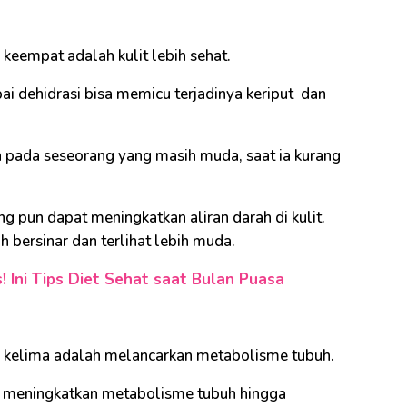
g keempat adalah kulit lebih sehat.
pai dehidrasi bisa memicu terjadinya keriput dan
n pada seseorang yang masih muda, saat ia kurang
g pun dapat meningkatkan aliran darah di kulit.
bih bersinar dan terlihat lebih muda.
Ini Tips Diet Sehat saat Bulan Puasa
ng kelima adalah melancarkan metabolisme tubuh.
sa meningkatkan metabolisme tubuh hingga