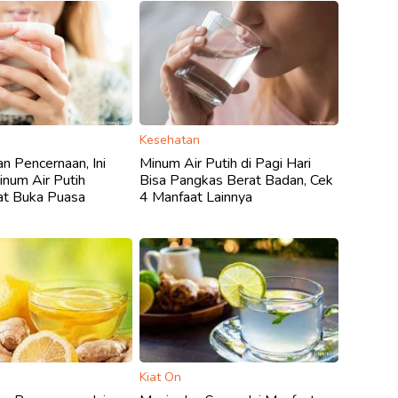
Kesehatan
n Pencernaan, Ini
Minum Air Putih di Pagi Hari
num Air Putih
Bisa Pangkas Berat Badan, Cek
at Buka Puasa
4 Manfaat Lainnya
Kiat On