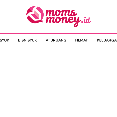
ESYUK
BISNISYUK
ATURUANG
HEMAT
KELUARGA