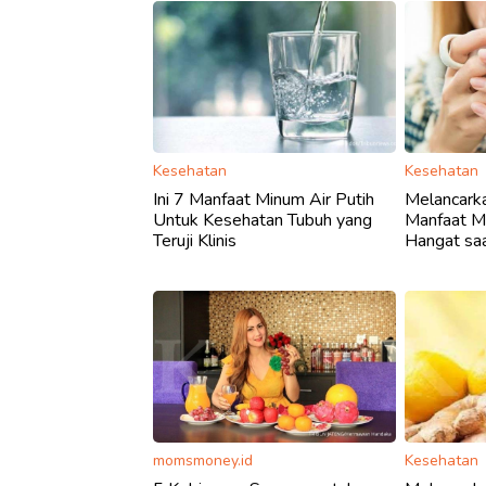
Kesehatan
Kesehatan
Ini 7 Manfaat Minum Air Putih
Melancarka
Untuk Kesehatan Tubuh yang
Manfaat Mi
Teruji Klinis
Hangat sa
momsmoney.id
Kesehatan