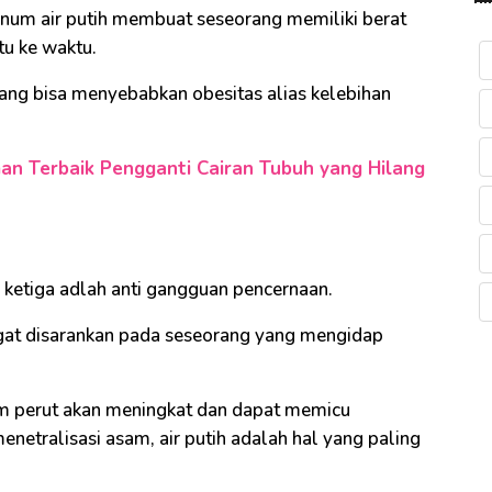
inum air putih membuat seseorang memiliki berat
tu ke waktu.
yang bisa menyebabkan obesitas alias kelebihan
an Terbaik Pengganti Cairan Tubuh yang Hilang
g ketiga adlah anti gangguan pencernaan.
ngat disarankan pada seseorang yang mengidap
m perut akan meningkat dan dapat memicu
netralisasi asam, air putih adalah hal yang paling