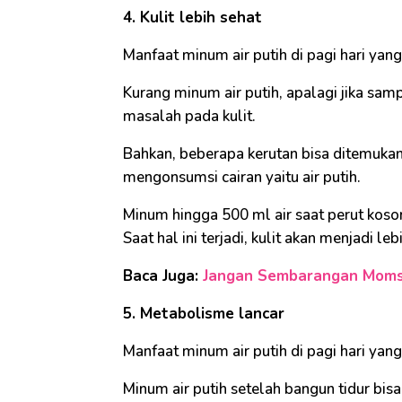
4. Kulit lebih sehat
Manfaat minum air putih di pagi hari yan
Kurang minum air putih, apalagi jika sam
masalah pada kulit.
Bahkan, beberapa kerutan bisa ditemuka
mengonsumsi cairan yaitu air putih.
Minum hingga 500 ml air saat perut koson
Saat hal ini terjadi, kulit akan menjadi le
Baca Juga:
Jangan Sembarangan Moms! 
5. Metabolisme lancar
Manfaat minum air putih di pagi hari ya
Minum air putih setelah bangun tidur bi