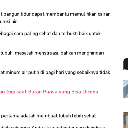
aat bangun tidur dapat membantu memulihkan cairan
umsi air.
bagai cara paling sehat dan terbukti baik untuk
 tubuh, masalah menstruasi, bahkan menghindari
aat minum air putih di pagi hari yang sebaiknya tidak
an Gigi saat Bulan Puasa yang Bisa Dicoba
ng pertama adalah membuat tubuh lebih sehat.
ubuh sehingga Anda akan terhindar dari dehidrasi.