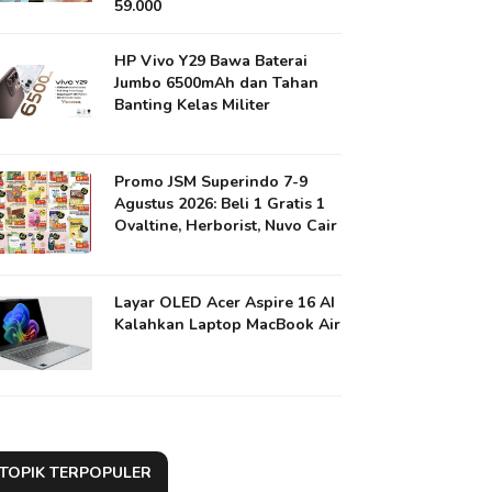
59.000
HP Vivo Y29 Bawa Baterai
Jumbo 6500mAh dan Tahan
Banting Kelas Militer
Promo JSM Superindo 7-9
Agustus 2026: Beli 1 Gratis 1
Ovaltine, Herborist, Nuvo Cair
Layar OLED Acer Aspire 16 AI
Kalahkan Laptop MacBook Air
TOPIK TERPOPULER