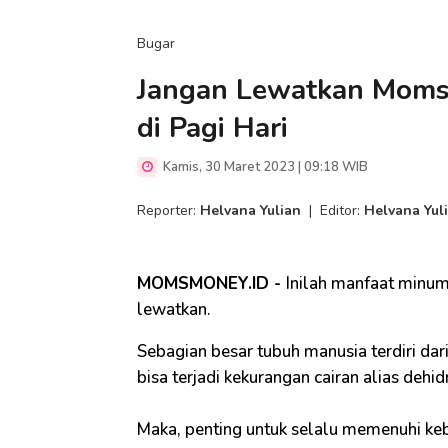
Bugar
Jangan Lewatkan Moms,
di Pagi Hari
Kamis, 30 Maret 2023 | 09:18 WIB
Reporter:
Helvana Yulian
|
Editor:
Helvana Yul
MOMSMONEY.ID -
Inilah manfaat minum 
lewatkan.
Sebagian besar tubuh manusia terdiri dari
bisa terjadi kekurangan cairan alias dehid
Maka, penting untuk selalu memenuhi keb