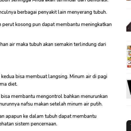
culnya berbagai penyakit lain menyerang tubuh.
aan perut kosong pun dapat membantu meningkatkan
uhan air maka tubuh akan semakin terlindung dari
g kedua bisa membuat langsing. Minum air di pagi
ama diet.
ta bisa membantu mengontrol bahkan menurunkan
enurunnya nafsu makan setelah minum air putih.
kan apapun ke dalam tubuh dapat membantu
ehatan sistem pencernaan.