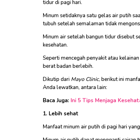
tidur di pagi hari.
Minum setidaknya satu gelas air putih s
tubuh setelah semalaman tidak mengons
Minum air setelah bangun tidur disebut se
kesehatan.
Seperti mencegah penyakit atau kelainan
berat badan berlebih.
Dikutip dari
Mayo Clinic
, berikut ini manf
Anda lewatkan, antara lain:
Baca Juga:
Ini 5 Tips Menjaga Kesehat
1. Lebih sehat
Manfaat minum air putih di pagi hari ya
Minum air putih dapat mengganti cairan t