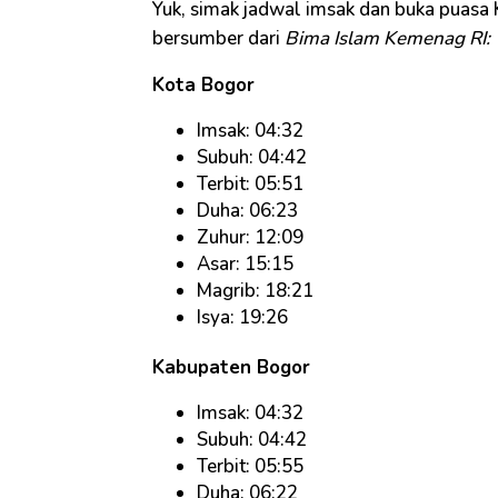
Yuk, simak jadwal imsak dan buka puasa 
bersumber dari
Bima Islam Kemenag RI:
Kota Bogor
Imsak: 04:32
Subuh: 04:42
Terbit: 05:51
Duha: 06:23
Zuhur: 12:09
Asar: 15:15
Magrib: 18:21
Isya: 19:26
Kabupaten Bogor
Imsak: 04:32
Subuh: 04:42
Terbit: 05:55
Duha: 06:22