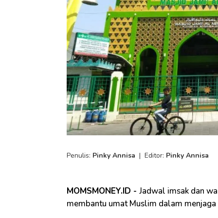
Penulis:
Pinky Annisa
|
Editor:
Pinky Annisa
MOMSMONEY.ID -
Jadwal imsak dan wa
membantu umat Muslim dalam menjaga k