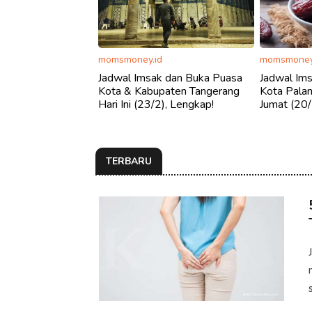
momsmoney.id
momsmoney
Jadwal Imsak dan Buka Puasa
Jadwal Im
Kota & Kabupaten Tangerang
Kota Palan
Hari Ini (23/2), Lengkap!
Jumat (20/
TERBARU
s