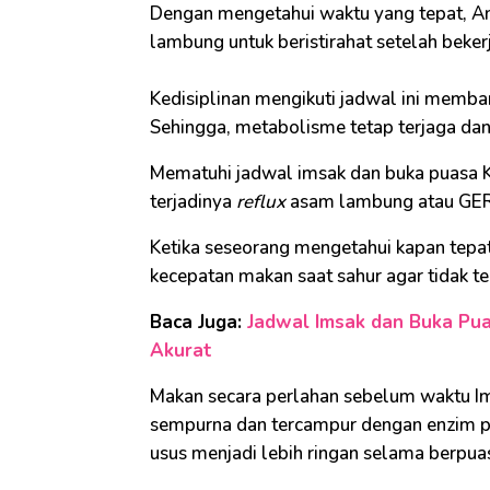
Dengan mengetahui waktu yang tepat, A
lambung untuk beristirahat setelah bek
Kedisiplinan mengikuti jadwal ini memba
Sehingga, metabolisme tetap terjaga dan 
Mematuhi jadwal imsak dan buka puasa
terjadinya
reflux
asam lambung atau GE
Ketika seseorang mengetahui kapan tepa
kecepatan makan saat sahur agar tidak t
Baca Juga:
Jadwal Imsak dan Buka Puas
Akurat
Makan secara perlahan sebelum waktu I
sempurna dan tercampur dengan enzim pe
usus menjadi lebih ringan selama berpua