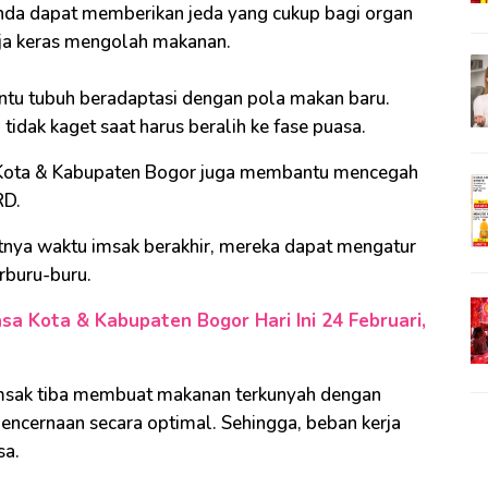
nda dapat memberikan jeda yang cukup bagi organ
erja keras mengolah makanan.
ntu tubuh beradaptasi dengan pola makan baru.
tidak kaget saat harus beralih ke fase puasa.
 Kota & Kabupaten Bogor juga membantu mencegah
RD.
tnya waktu imsak berakhir, mereka dapat mengatur
erburu-buru.
a Kota & Kabupaten Bogor Hari Ini 24 Februari,
msak tiba membuat makanan terkunyah dengan
ncernaan secara optimal. Sehingga, beban kerja
sa.