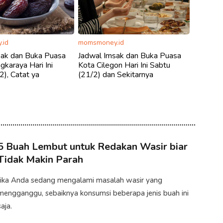
.id
momsmoney.id
sak dan Buka Puasa
Jadwal Imsak dan Buka Puasa
gkaraya Hari Ini
Kota Cilegon Hari Ini Sabtu
2), Catat ya
(21/2) dan Sekitarnya
5 Buah Lembut untuk Redakan Wasir biar
Tidak Makin Parah
Jika Anda sedang mengalami masalah wasir yang
mengganggu, sebaiknya konsumsi beberapa jenis buah ini
aja.​