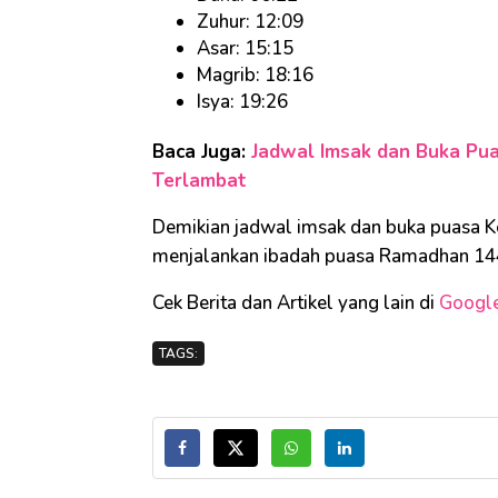
Zuhur: 12:09
Asar: 15:15
Magrib: 18:16
Isya: 19:26
Baca Juga:
Jadwal Imsak dan Buka Puas
Terlambat
Demikian jadwal imsak dan buka puasa Ko
menjalankan ibadah puasa Ramadhan 144
Cek Berita dan Artikel yang lain di
Googl
TAGS: