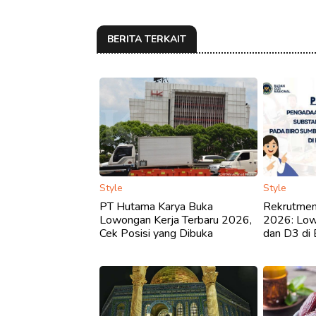
BERITA TERKAIT
Style
Style
PT Hutama Karya Buka
Rekrutmen 
Lowongan Kerja Terbaru 2026,
2026: Low
Cek Posisi yang Dibuka
dan D3 di