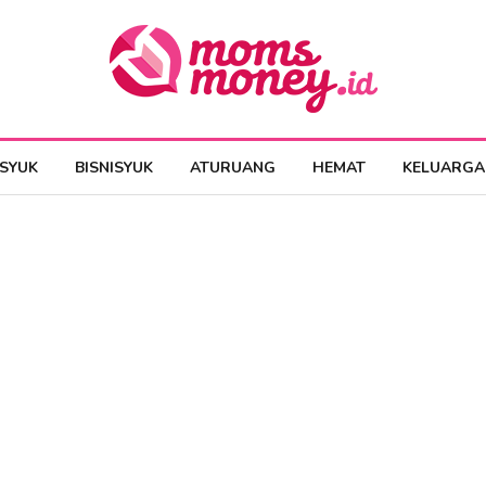
ESYUK
BISNISYUK
ATURUANG
HEMAT
KELUARGA