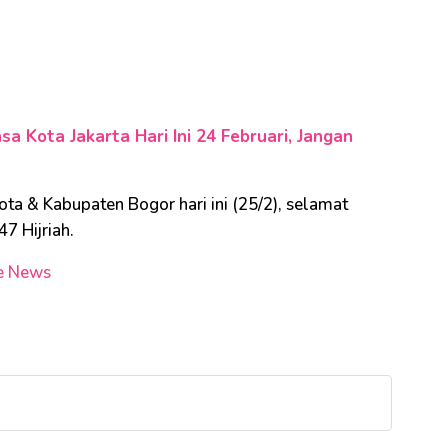
a Kota Jakarta Hari Ini 24 Februari, Jangan
ta & Kabupaten Bogor hari ini (25/2), selamat
7 Hijriah.
e News