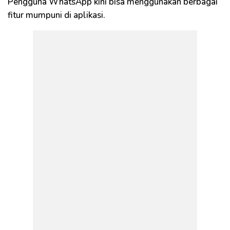
Pengguna WhatsApp kini bisa menggunakan berbagai
fitur mumpuni di aplikasi.