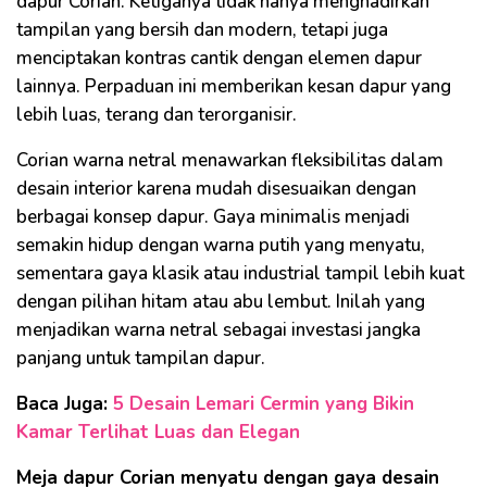
dapur Corian. Ketiganya tidak hanya menghadirkan
tampilan yang bersih dan modern, tetapi juga
menciptakan kontras cantik dengan elemen dapur
lainnya. Perpaduan ini memberikan kesan dapur yang
lebih luas, terang dan terorganisir.
Corian warna netral menawarkan fleksibilitas dalam
desain interior karena mudah disesuaikan dengan
berbagai konsep dapur. Gaya minimalis menjadi
semakin hidup dengan warna putih yang menyatu,
sementara gaya klasik atau industrial tampil lebih kuat
dengan pilihan hitam atau abu lembut. Inilah yang
menjadikan warna netral sebagai investasi jangka
panjang untuk tampilan dapur.
Baca Juga:
5 Desain Lemari Cermin yang Bikin
Kamar Terlihat Luas dan Elegan
Meja dapur Corian menyatu dengan gaya desain