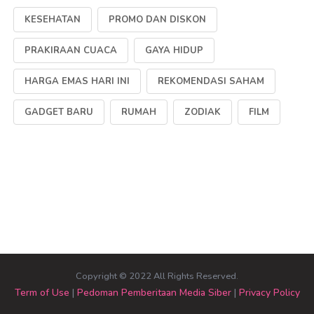
KESEHATAN
PROMO DAN DISKON
PRAKIRAAN CUACA
GAYA HIDUP
HARGA EMAS HARI INI
REKOMENDASI SAHAM
GADGET BARU
RUMAH
ZODIAK
FILM
Copyright © 2022 All Rights Reserved.
Term of Use
|
Pedoman Pemberitaan Media Siber
|
Privacy Policy