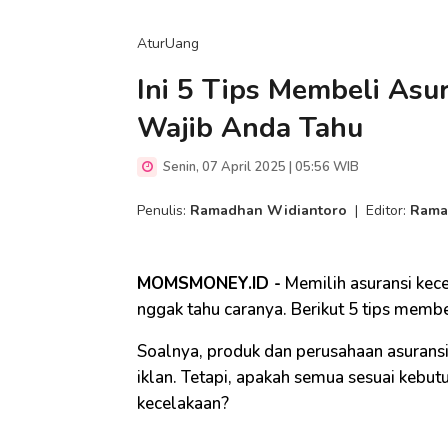
AturUang
Ini 5 Tips Membeli Asur
Wajib Anda Tahu
Senin, 07 April 2025 | 05:56 WIB
Penulis:
Ramadhan Widiantoro
|
Editor:
Rama
MOMSMONEY.ID -
Memilih asuransi kece
nggak tahu caranya. Berikut 5 tips membel
Soalnya, produk dan perusahaan asuransi
iklan. Tetapi, apakah semua sesuai kebut
kecelakaan?