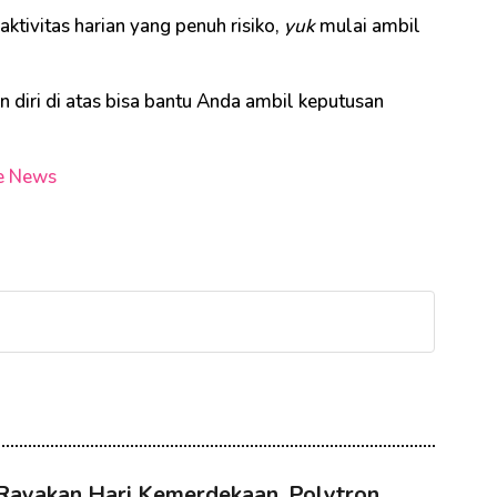
ktivitas harian yang penuh risiko,
yuk
mulai ambil
n diri di atas bisa bantu Anda ambil keputusan
e News
Rayakan Hari Kemerdekaan, Polytron