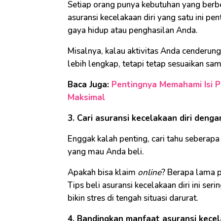
Setiap orang punya kebutuhan yang berbed
asuransi kecelakaan diri yang satu ini pe
gaya hidup atau penghasilan Anda.
Misalnya, kalau aktivitas Anda cenderung 
lebih lengkap, tetapi tetap sesuaikan s
Baca Juga:
Pentingnya Memahami Isi P
Maksimal
3. Cari asuransi kecelakaan diri den
Enggak kalah penting, cari tahu seberapa
yang mau Anda beli.
Apakah bisa klaim
online
? Berapa lama 
Tips beli asuransi kecelakaan diri ini ser
bikin stres di tengah situasi darurat.
4. Bandingkan manfaat asuransi kecel