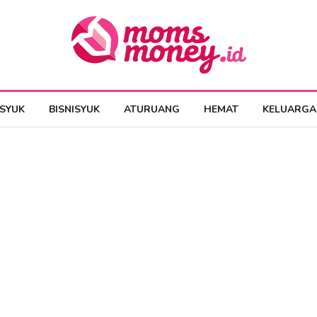
ESYUK
BISNISYUK
ATURUANG
HEMAT
KELUARGA