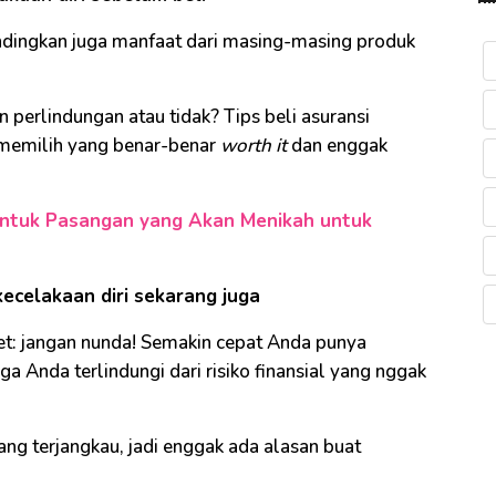
ndingkan juga manfaat dari masing-masing produk
perlindungan atau tidak? Tips beli asuransi
 memilih yang benar-benar
worth it
dan enggak
untuk Pasangan yang Akan Menikah untuk
kecelakaan diri sekarang juga
nget: jangan nunda! Semakin cepat Anda punya
ga Anda terlindungi dari risiko finansial yang nggak
ng terjangkau, jadi enggak ada alasan buat