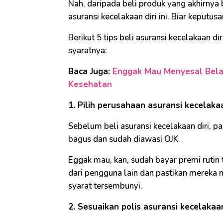
Nah, daripada beli produk yang akhirnya 
asuransi kecelakaan diri ini. Biar keputus
Berikut 5 tips beli asuransi kecelakaan dir
syaratnya:
Baca Juga:
Enggak Mau Menyesal Belak
Kesehatan
1. Pilih perusahaan asuransi kecelaka
Sebelum beli asuransi kecelakaan diri, p
bagus dan sudah diawasi OJK.
Eggak mau, kan, sudah bayar premi rutin t
dari pengguna lain dan pastikan mereka 
syarat tersembunyi.
2. Sesuaikan polis asuransi kecelakaa