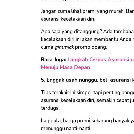
Jangan cuma lihat premi yang murah. Ba
asuransi kecelakaan diri.
Apa saja yang ditanggung? Ada tambahan 
kecelakaan diri ini akan membantu Anda
cuma
gimmick
promo doang.
Baca Juga:
Langkah Cerdas Asuransi 
Menuju Masa Depan
5. Enggak usah nunggu, beli asuransi 
Tips terakhir ini simpel tapi penting ba
asuransi kecelakaan diri, semakin cepat ju
terduga.
Lagipula, harga premi sekarang banyak ya
menunggu nanti-nanti.