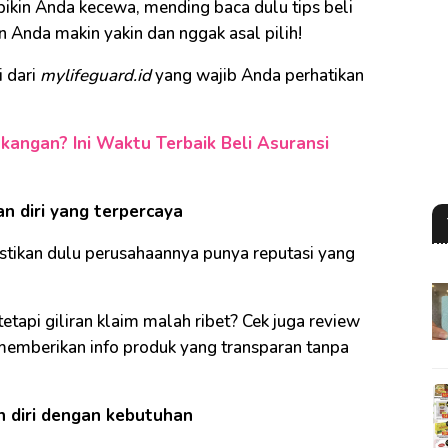
bikin Anda kecewa, mending baca dulu tips beli
an Anda makin yakin dan nggak asal pilih!
i dari
mylifeguard.id
yang wajib Anda perhatikan
angan? Ini Waktu Terbaik Beli Asuransi
an diri yang terpercaya
astikan dulu perusahaannya punya reputasi yang
etapi giliran klaim malah ribet? Cek juga review
memberikan info produk yang transparan tanpa
n diri dengan kebutuhan