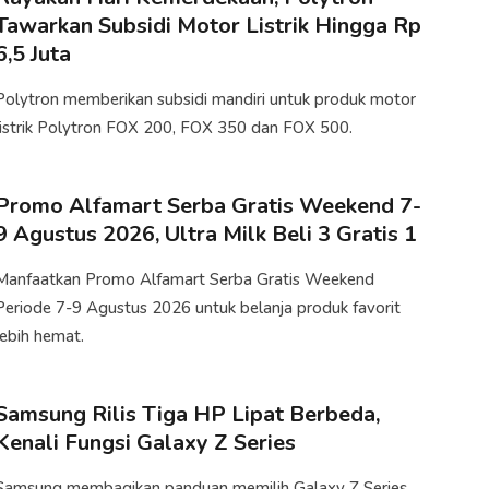
Tawarkan Subsidi Motor Listrik Hingga Rp
6,5 Juta
Polytron memberikan subsidi mandiri​ untuk produk motor
listrik Polytron FOX 200, FOX 350 dan FOX 500.
Promo Alfamart Serba Gratis Weekend 7-
9 Agustus 2026, Ultra Milk Beli 3 Gratis 1
Manfaatkan Promo Alfamart Serba Gratis Weekend
Periode 7-9 Agustus 2026 untuk belanja produk favorit
lebih hemat.
Samsung Rilis Tiga HP Lipat Berbeda,
Kenali Fungsi Galaxy Z Series
Samsung membagikan panduan memilih Galaxy Z Series