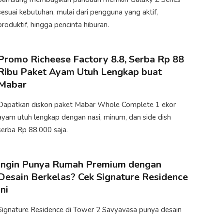
sesuai kebutuhan, mulai dari pengguna yang aktif,
produktif, hingga pencinta hiburan.
Promo Richeese Factory 8.8, Serba Rp 88
Ribu Paket Ayam Utuh Lengkap buat
Mabar
Dapatkan diskon paket Mabar Whole Complete 1 ekor
ayam utuh lengkap dengan nasi, minum, dan side dish
serba Rp 88.000 saja.
Ingin Punya Rumah Premium dengan
Desain Berkelas? Cek Signature Residence
Ini
​Signature Residence di Tower 2 Savyavasa punya desain